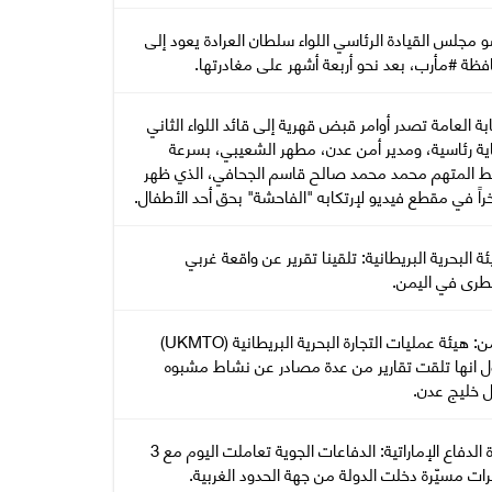
مجلس القيادة الرئاسي اللواء سلطان العرادة يعود إلى
فظة #مأرب، بعد نحو أربعة أشهر على مغادرتها.
ابة العامة تصدر أوامر قبض قهرية إلى قائد اللواء الثاني
ية رئاسية، ومدير أمن عدن، مطهر الشعيبي، بسرعة
 المتهم محمد محمد صالح قاسم الجحافي، الذي ظهر
اً في مقطع فيديو لإرتكابه "الفاحشة" بحق أحد الأطفال.
يئة البحرية البريطانية: تلقينا تقرير عن واقعة غربي
رى في اليمن.
اليمن: هيئة عمليات التجارة البحرية البريطانية (UKMTO)
ل انها تلقت تقارير من عدة مصادر عن نشاط مشبوه
ل خليج عدن.
وزارة الدفاع الإماراتية: الدفاعات الجوية تعاملت اليوم مع 3
ات مسيّرة دخلت الدولة من جهة الحدود الغربية.