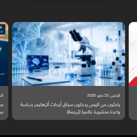
الإثنين, 25 مايو, 2026
السبت,
باحثون من اليمن يدخلون سباق أبحاث ألزهايمر بدراسة
صر
واعدة منشورة عالميا (ترجمة)
سا