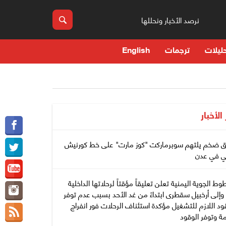
نرصد الأخبار ونحللها
ليلات
ترجمات
English
 الأخبار
ق ضخم يلتهم سوبرماركت "كوز مارت" على خط كورنيش
ي في عدن
وط الجوية اليمنية تعلن تعليقاً مؤقتاً لرحلاتها الداخلية
وإلى أرخبيل سقطرى ابتداءً من غد الأحد بسبب عدم توفر
ود اللازم للتشغيل مؤكدة استئناف الرحلات فور انفراج
مة وتوفر الوقود