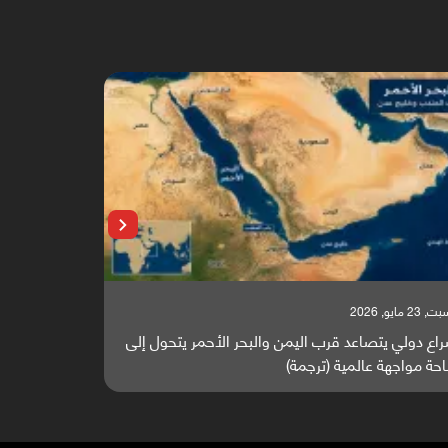
 23 مايو, 2026
السبت, 23 مايو, 2026
اع دولي يتصاعد قرب اليمن والبحر الأحمر يتحول إلى
تقرير أوروبي
حة مواجهة عالمية (ترجمة)
والطاقة العال