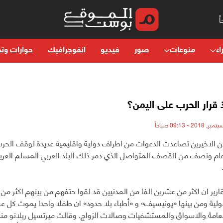
اء
منوعات
صور
فيديو
انفوجرافيك
حوارات وتح
 قرار الحرب على اليمن؟
ن الاخيرين تصاعدت الدعوات من اطراف دولية واقليمية عديدة لوقف الحرب 
ام ونصف من القصف المتواصل الذي دمر ذلك البلد العربي المسلم العر
لدولية ومن بينها «يونيسيف» و «أطباء بلا حدود» ان طفلا واحدا يموت ك
عامة والاسواق والمستشفيات وصالات الزواج. وقالت ميرتسيل ريلانو مند