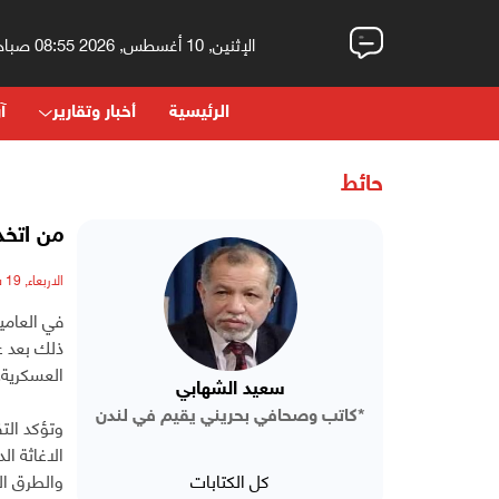
الإثنين, 10 أغسطس, 2026 08:55 صباحاً
الرئيسية
أخبار وتقارير
آر
حائط
من اتخذ
الاربعاء, 19 سبتمبر, 2018 - 09:13 صباحاً
في العامي
ذلك بعد ع
العسكرية.
سعيد الشهابي
*كاتب وصحافي بحريني يقيم في لندن
الاغاثة ا
كل الكتابات
والطرق ال