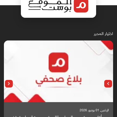
اختيار المحرر
الإثنين, 01 يونيو, 2026
بعد أكثر من عقد من العمل.. "الموقع بوست" يعلن توقفه