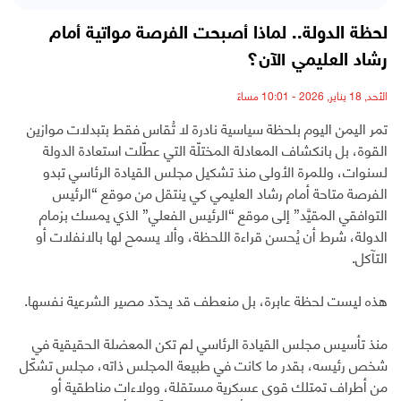
لحظة الدولة.. لماذا أصبحت الفرصة مواتية أمام
رشاد العليمي الآن؟
الأحد, 18 يناير, 2026 - 10:01 مساءً
تمر اليمن اليوم بلحظة سياسية نادرة لا تُقاس فقط بتبدلات موازين
القوة، بل بانكشاف المعادلة المختلّة التي عطّلت استعادة الدولة
لسنوات، وللمرة الأولى منذ تشكيل مجلس القيادة الرئاسي تبدو
الفرصة متاحة أمام رشاد العليمي كي ينتقل من موقع “الرئيس
التوافقي المقيَّد” إلى موقع “الرئيس الفعلي” الذي يمسك بزمام
الدولة، شرط أن يُحسن قراءة اللحظة، وألا يسمح لها بالانفلات أو
التآكل.
هذه ليست لحظة عابرة، بل منعطف قد يحدّد مصير الشرعية نفسها.
منذ تأسيس مجلس القيادة الرئاسي لم تكن المعضلة الحقيقية في
شخص رئيسه، بقدر ما كانت في طبيعة المجلس ذاته، مجلس تشكّل
من أطراف تمتلك قوى عسكرية مستقلة، وولاءات مناطقية أو