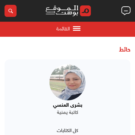
القائمة
حائط
بشرى العنسي
كاتبة يمنية
كل الكتابات