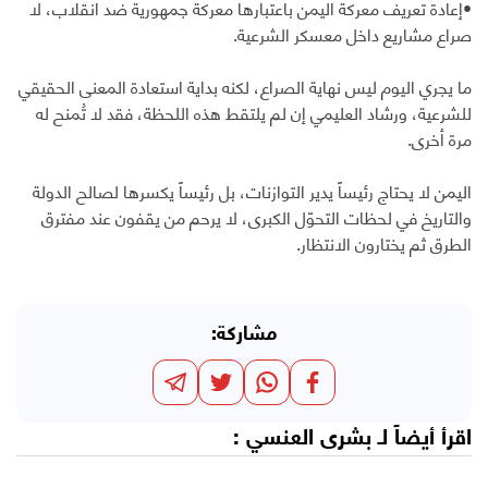
•إعادة تعريف معركة اليمن باعتبارها معركة جمهورية ضد انقلاب، لا
صراع مشاريع داخل معسكر الشرعية.
ما يجري اليوم ليس نهاية الصراع، لكنه بداية استعادة المعنى الحقيقي
للشرعية، ورشاد العليمي إن لم يلتقط هذه اللحظة، فقد لا تُمنح له
مرة أخرى.
اليمن لا يحتاج رئيساً يدير التوازنات، بل رئيساً يكسرها لصالح الدولة
والتاريخ في لحظات التحوّل الكبرى، لا يرحم من يقفون عند مفترق
الطرق ثم يختارون الانتظار.
مشاركة:
اقرأ أيضاً لـ
بشرى العنسي
: