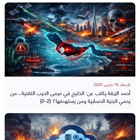
الاربعاء, 18 مارس, 2026
أحمد الزرقة يكتب عن: الخليج في مرمى الحرب التقنية.. من
يحمي البنية الحسابية ومن يستهدفها؟ (2–2)