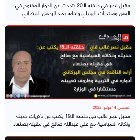
مقبل نصر في حلقته الـ20 يتحدث عن الحوار المفتوح في
اليمن ومنتديات الهبيلي ولقاءه بعبد الرحمن البيضاني
الخميس, 14 يوليو, 2022
مقبل نصر غالب في حلقته الـ19 يكتب عن ذكريات حديثه
ونكاته السياسية مع علي عبدالله صالح في مقيله بصنعاء