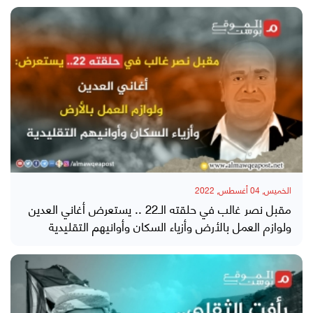
الخميس, 04 أغسطس, 2022
مقبل نصر غالب في حلقته الـ22 .. يستعرض أغاني العدين
ولوازم العمل بالأرض وأزياء السكان وأوانيهم التقليدية