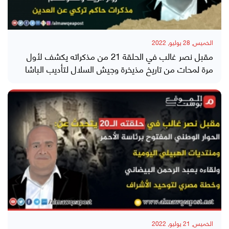
الخميس, 28 يوليو, 2022
مقبل نصر غالب في الحلقة 21 من مذكراته يكشف لأول
مرة لمحات من تاريخ مذيخرة وجيش السلال لتأديب الباشا
الخميس, 21 يوليو, 2022