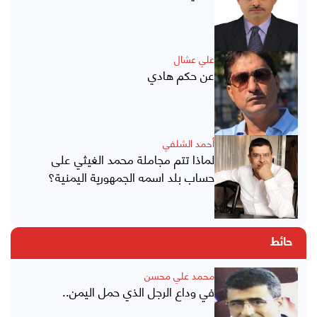
علي عشال
عن حكم هادي
أحمد الشلفي
لماذا تتم مجاملة محمد الغيثي على
حساب بلد اسمه الجمهورية اليمنية؟
حائط
محمد علي محسن
في وداع الرجل الذي حمل اليمن..