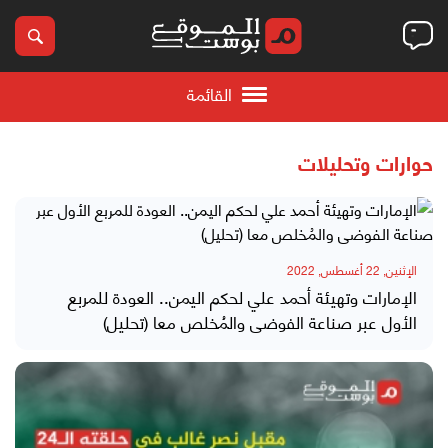
القائمة
حوارات وتحليلات
الإثنين, 22 أغسطس, 2022
الإمارات وتهيئة أحمد علي لحكم اليمن.. العودة للمربع
الأول عبر صناعة الفوضى والمُخلص معا (تحليل)