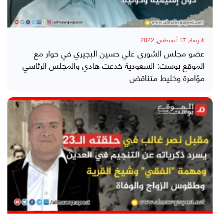
الاربعاء, 17 أغسطس, 2022
عضو مجلس الشورى علي حسين البجيري في حوار مع
الموقع بوست: السعودية خدعت هادي والمجلس الرئاسي
مؤامرة وخليط متناقض