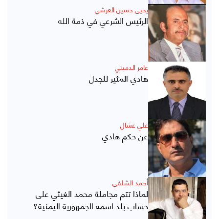
يحيى حسين العرشي
الرئيس الشرعي في ذمة الله
عامر الدميني
هادي المثير للجدل
علي عشال
عن حكم هادي
أحمد الشلفي
لماذا تتم مجاملة محمد الغيثي على
حساب بلد اسمه الجمهورية اليمنية؟