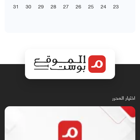
31
30
29
28
27
26
25
24
23
اختيار المحرر