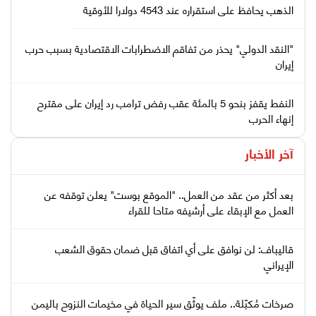
الذهب يحافظ على استقراره عند 4543 دولارا للأوقية
"النقد الدولي" يحذر من تفاقم الاضطرابات الاقتصادية بسبب حرب
إيران
النفط يقفز بنحو 5 بالمئة عقب رفض ترامب رد إيران على مقترح
إنهاء الحرب
آخر الأخبار
بعد أكثر من عقد من العمل.. "الموقع بوست" يعلن توقفه عن
العمل مع الإبقاء على أرشيفه متاحا للقراء
قاليباف: لن نوافق على أي اتفاق قبل ضمان حقوق الشعب
الإيراني
صرخات مُكبّلة.. ملف يوثّق سير الحياة في مخيمات النزوح باليمن