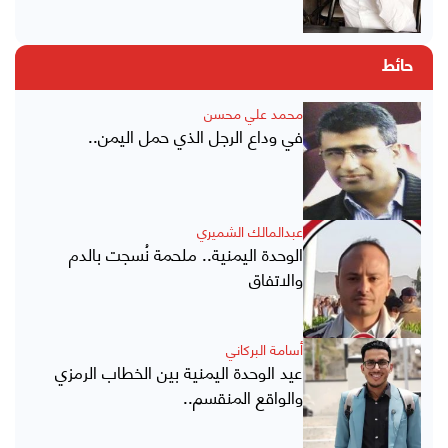
حائط
محمد علي محسن
في وداع الرجل الذي حمل اليمن..
عبدالمالك الشميري
الوحدة اليمنية.. ملحمة نُسجت بالدم
والاتفاق
أسامة البركاني
عيد الوحدة اليمنية بين الخطاب الرمزي
والواقع المنقسم..