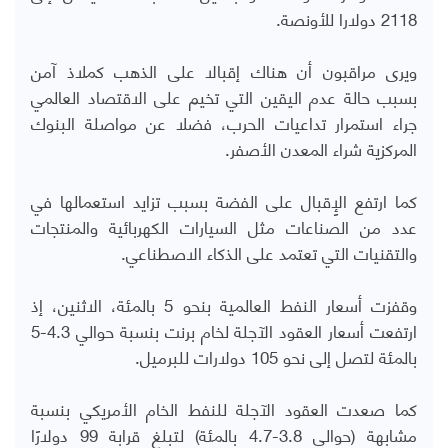
2118 دولارا للأونصة.
ويرى مراقبون أن هناك إقبالا على الذهب كملاذ آمن
بسبب حالة عدم اليقين التي تخيم على الاقتصاد العالمي
جراء استمرار تداعيات الحرب، فضلا عن مواصلة البنوك
المركزية شراء المعدن الأصفر.
كما ارتفع الإٍقبال على الفضة بسبب تزايد استعمالها في
عدد من الصناعات مثل السيارات الكهربائية والمنتجات
والتقنيات التي تعتمد على الذكاء الاصطناعي.
وقفزت أسعار النفط العالمية بنحو 5 بالمئة، الاثنين، إذ
ارتفعت أسعار العقود الآجلة لخام برنت بنسبة حوالي 4.3-5
بالمئة لتصل إلى نحو 105 دولارات للبرميل.
كما صعدت العقود الآجلة للنفط الخام الأمريكي بنسبة
مشابهة (حوالي 3.8-4.7 بالمئة) لتبلغ قرابة 99 دولارًا