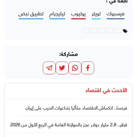
تابعنا في :
فيسبوك
تويتر
يوتيوب
تيليجرام
تطبيق نبض
مشاركة:
الأحدث في
اقتصاد
فرنسا.. انكماش الاقتصاد متأثرا بتداعيات الحرب على إيران
قطر.. 2.8 مليار دولار عجز بالموازنة العامة في الربع الأول من 2026