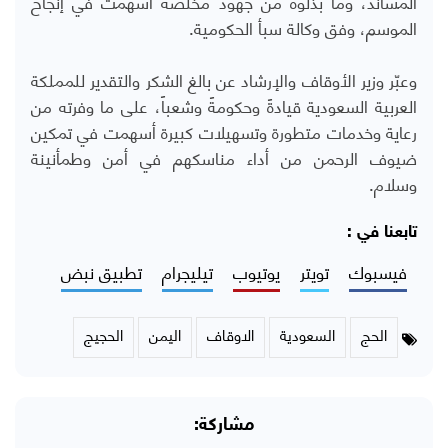
المساند، وما بذلوه من جهود مخلصة أسهمت في إنجاح
الموسم، وفق وكالة سبأ الحكومية.
وعبّر وزير الأوقاف والإرشاد عن بالغ الشكر والتقدير للمملكة
العربية السعودية قيادةً وحكومةً وشعباً، على ما وفرته من
رعاية وخدمات متطورة وتسهيلات كبيرة أسهمت في تمكين
ضيوف الرحمن من أداء مناسكهم في أمن وطمأنينة
وسلام.
تابعنا في :
فيسبوك
تويتر
يوتيوب
تيليجرام
تطبيق نبض
الحج
السعودية
الاوقاف
اليمن
الحجيج
مشاركة: