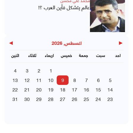
محمد علي محسن
عالم يتشكل فأين العرب ؟!
▶
◀
اغسطس, 2026
احد
سبت
جمعة
خميس
اربعاء
ثلاثاء
اثنين
4
3
2
1
13
12
11
10
9
8
7
6
5
22
21
20
19
18
17
16
15
14
31
30
29
28
27
26
25
24
23