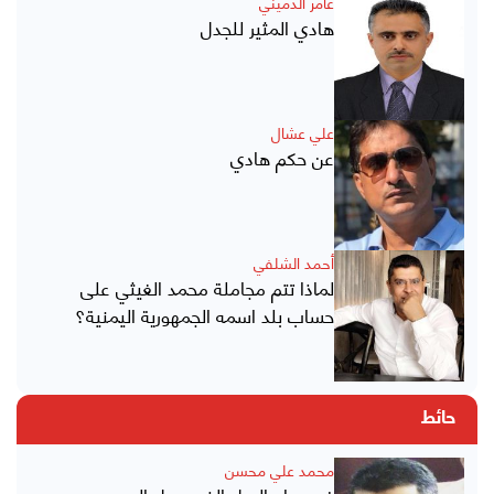
عامر الدميني
هادي المثير للجدل
علي عشال
عن حكم هادي
أحمد الشلفي
لماذا تتم مجاملة محمد الغيثي على
حساب بلد اسمه الجمهورية اليمنية؟
حائط
محمد علي محسن
في وداع الرجل الذي حمل اليمن..