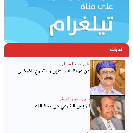
كتابات
علي أحمد العمراني
عن عودة السلاطين ومشروع الفوضى
يحيى حسين العرشي
الرئيس الشرعي في ذمة الله