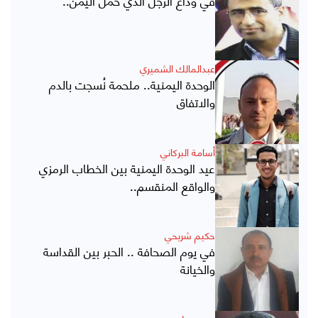
عبدالمالك الشميري
الوحدة اليمنية.. ملحمة نُسجت بالدم
والاتفاق
أسامة البركاني
عيد الوحدة اليمنية بين الخطاب الرمزي
والواقع المنقسم..
حكيم شريحي
في يوم الصحافة .. الحبر بين القداسة
والخيانة