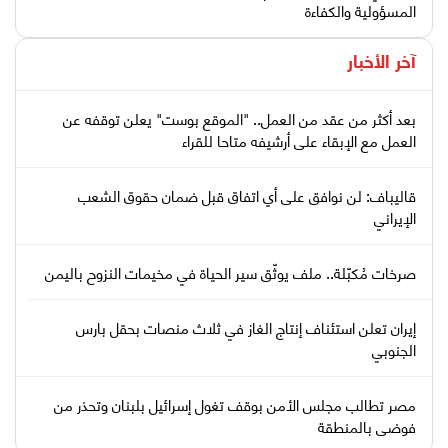
المسؤولية والكفاءة
آخر الأخبار
بعد أكثر من عقد من العمل.. "الموقع بوست" يعلن توقفه عن
العمل مع الإبقاء على أرشيفه متاحا للقراء
قاليباف: لن نوافق على أي اتفاق قبل ضمان حقوق الشعب
الإيراني
صرخات مُكبّلة.. ملف يوثّق سير الحياة في مخيمات النزوح باليمن
إيران تعلن استئناف إنتاج الغاز في ثلاث منصات بحقل بارس
الجنوبي
مصر تطالب مجلس الأمن بوقف تغول إسرائيل بلبنان وتحذر من
فوضى بالمنطقة