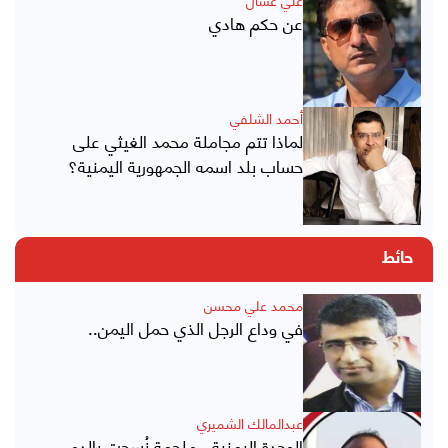
عن حكم هادي
أحمد الشلفي
لماذا تتم مجاملة محمد الغيثي على
حساب بلد اسمه الجمهورية اليمنية؟
حائط
محمد علي محسن
في وداع الرجل الذي حمل اليمن..
عبدالمالك الشميري
الوحدة اليمنية.. ملحمة نُسجت بالدم