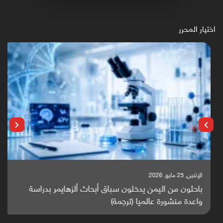
اختيار المحرر
الإثنين, 25 مايو, 2026
باحثون من اليمن يدخلون سباق أبحاث ألزهايمر بدراسة
واعدة منشورة عالميا (ترجمة)