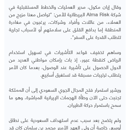
وقال إيان مكول، مدير العمليات والخطط المستقبلية في
شركة
Alma Risk
البريطانية للأمن: "تواصل معنا مزيج من
العملاء، من عائلات وأفراد وشركات، يرغبون في مغادرة
المنطقة إما بدافع القلق على سلامتهم أو لأسباب تجارية
تتطلب القدرة على السفر".
وساهم تخفيف قواعد التأشيرات في تسهيل استخدام
الرياض كنقطة عبور، إذ بات بإمكان مواطني العديد من
الدول الحصول على تأشيرة عند الوصول، بعدما كان الأمر
يتطلب ترتيبات مسبقة قد تستغرق أسابيع.
ويشير استمرار فتح المجال الجوي السعودي إلى أن المملكة
تجنبت حتى الآن وطأة الهجمات الإيرانية المباشرة، وهو ما
سمح باستمرار حركة الطيران.
ولم يتضح بعد سبب عدم استهداف السعودية على نطاق
أوسع، خاصة أن ولي العهد الأمير محمد بن سلمان كان قد