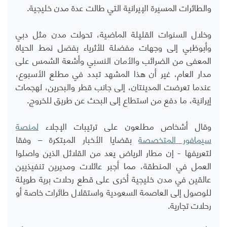
والطائرات المسيرة الإيرانية التي طالت عدة مدن خليجية.
وخلال السنوات القليلة الماضية، تحولت مدن مثل دبي
وأبوظبي إلى وجهات مفضلة للأثرياء بفضل نمط الحياة
المعفى من الضرائب والأمان النسبي وأشعة الشمس على
مدار العام، غير أن هذا المشهد تبدد في مطلع الأسبوع،
عندما تعرضت المدينتان، إلى جانب قطر والبحرين، لهجمات
إيرانية، ما دفع من استطاع إلى البحث عن طريق للخروج.
وقال أشخاص مطلعون على ترتيبات الإجلاء
لمنصة
سيمافور المتخصصة
بقضايا الأخبار المبتكرة – وفقا
لتعريفها - إن مطار الرياض يعد من القلائل الذين واصلوا
العمل في المنطقة، مما أجبر عائلات ومديرين تنفيذيين
عالقين في مدن خليجية أخرى على قطع رحلات برية طويلة
للوصول إلى العاصمة السعودية واستقلال طائرات خاصة أو
رحلات تجارية.