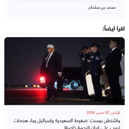
محمد بن سلمان
اقرأ أيضاً:
الإثنين, 02 مارس, 2026
واشنطن بوست: ضغوط السعودية وإسرائيل وراء هجمات
ترمب على إيران (ترجمة خاصة)