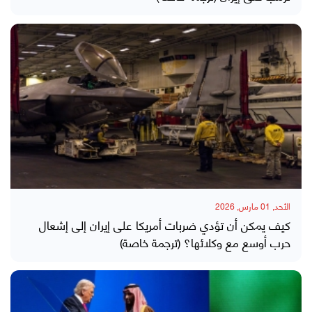
الأحد, 01 مارس, 2026
كيف يمكن أن تؤدي ضربات أمريكا على إيران إلى إشعال
حرب أوسع مع وكلائها؟ (ترجمة خاصة)