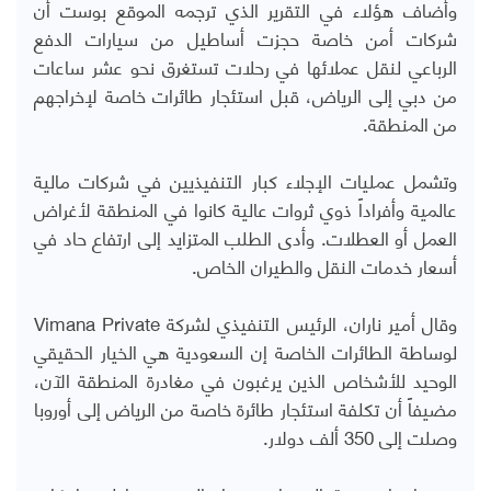
وأضاف هؤلاء في التقرير الذي ترجمه الموقع بوست أن
شركات أمن خاصة حجزت أساطيل من سيارات الدفع
الرباعي لنقل عملائها في رحلات تستغرق نحو عشر ساعات
من دبي إلى الرياض، قبل استئجار طائرات خاصة لإخراجهم
من المنطقة.
وتشمل عمليات الإجلاء كبار التنفيذيين في شركات مالية
عالمية وأفراداً ذوي ثروات عالية كانوا في المنطقة لأغراض
العمل أو العطلات. وأدى الطلب المتزايد إلى ارتفاع حاد في
أسعار خدمات النقل والطيران الخاص.
وقال أمير ناران، الرئيس التنفيذي لشركة
Vimana Private
لوساطة الطائرات الخاصة إن السعودية هي الخيار الحقيقي
الوحيد للأشخاص الذين يرغبون في مغادرة المنطقة الآن،
مضيفاً أن تكلفة استئجار طائرة خاصة من الرياض إلى أوروبا
وصلت إلى 350 ألف دولار.