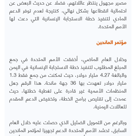
مصير مجهول ينتظر عائلاتهم، فضلا عن حديث البعض عن
احتمالية انقطاعها بشكل نهائي، كنتيجة لعدم توفر الدعم
المادي لتنفيذ خطة الاستجابة الإنسانية التي دعت لها
الأمم المتحدة.
مؤتمر المانحين
وخلال العام الماضي، أخفقت الأمم المتحدة في جمع
المبلغ المطلوب لتنفيذ خطة الاستجابة الإنسانية في اليمن
والبالغة 4.27 مليار دولار، حيث تمكنت من جمع فقط 1.3
مليار دولار تعهدت بها 36 جهة مانحة. هذا الرقم جعل
المنظمات الأممية غير قادرة على تغطية خطتها، حيث
عمدت إلى تقليص برامج الخطة، وتخفيض الدعم المقدم
للعائلات اليمنية.
وبالرغم من التمويل الضئيل الذي حصلت عليه خلال العام
السابق، تحشد الأمم المتحدة الدعم تجهيزا لمؤتمر المانحين