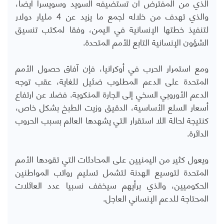
الذي من المفترض أن تستضيفه السويد وسويسرا أيضا،
والذي تهدف من خلاله لجمع ما يزيد عن 4 مليار دولار
لتنفيذ خطتها الإنسانية في اليمن، وفقا لمكتب تنسيق
الشؤون الإنسانية التابع للأمم المتحدة.
ومع استمرار الحرب في أوكرانيا، فإن آفاق حصول الأمم
المتحدة على الدعم المطلوب ضئيل للغاية، عقب توجه
الدعم الأوروبي السخي إلى الجارة المنكوبة. فضلا عن ارتفاع
أسعار السلع الأساسية، الدقيق وزيت الطبخ بشكل خاص،
كنتيجة لحالة اللا استقرار التي يشهدها العالم بسبب الحروب
الدائرة.
ويعول كثير من اليمنيين على المحادثات التي تقودها الأمم
المتحدة لتوسيع الهدنة لتشمل تسليم رواتب المواطنين
الحكوميين، والذي برأيهم سيخفف نسبيا عدد العائلات
المحتاجة للدعم الإنساني العاجل.