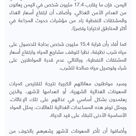
اليمن، فإن ما يقارب 17.4 مليون شخص في اليمن يعانون
من انعدام الأمن الغذائي. وأضاف أن ارتفاع أسعار الغذاء
والمشتقات النفطية زاد من مؤشرات حدوث المجاعة في
أكثر المناطق احتياجا وتضررًا.
كما أفاد بأن قرابة 15.4 مليون شخص بحاجة للحصول على
مياه شرب نظيفة، نظرا لتوقف مشاريع المياه وارتفاع أسعار
المشتقات النفطية، وبالتالي عدم قدرة المواطنين على
شراء وتوصيل مياه صالحة للشرب.
وسرد مواطنون معاناتهم الكبيرة نتيجة لتقليص كميات
المعونات الغذائية الشهرية، أو انعدامها لأشهر، والذين
يعتمدون بشكل أساسي في غذائهم على تلك الإغاثات.
ويمثل توفر هذه المساعدات الغذائية للعائلات، يمثل المواد
الأساسية الأدنى للبقاء على قيد الحياة.
وأضافوا أن تأخر المعونات لأشهر يشعرهم بالخوف من