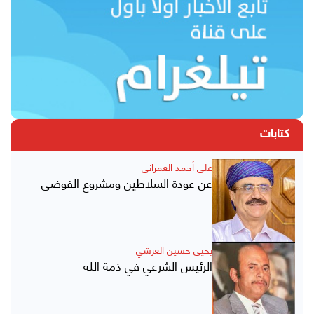
كتابات
علي أحمد العمراني
عن عودة السلاطين ومشروع الفوضى
يحيى حسين العرشي
الرئيس الشرعي في ذمة الله