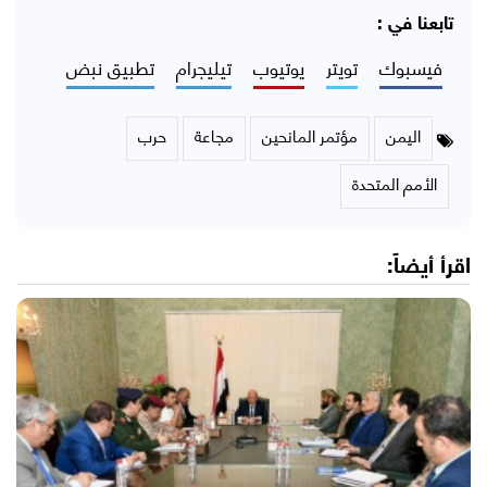
تابعنا في :
فيسبوك
تويتر
يوتيوب
تيليجرام
تطبيق نبض
اليمن
مؤتمر المانحين
مجاعة
حرب
الأمم المتحدة
اقرأ أيضاً: