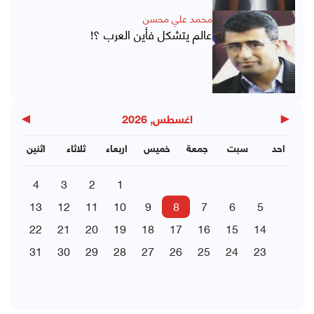
محمد علي محسن
عالم يتشكل فأين العرب ؟!
▶
◀
اغسطس, 2026
احد
سبت
جمعة
خميس
اربعاء
ثلاثاء
اثنين
4
3
2
1
13
12
11
10
9
8
7
6
5
22
21
20
19
18
17
16
15
14
31
30
29
28
27
26
25
24
23