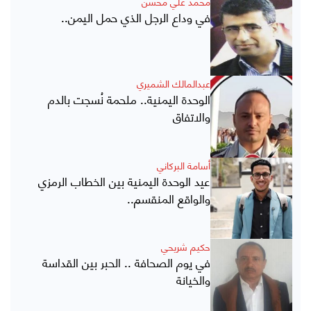
محمد علي محسن
في وداع الرجل الذي حمل اليمن..
عبدالمالك الشميري
الوحدة اليمنية.. ملحمة نُسجت بالدم
والاتفاق
أسامة البركاني
عيد الوحدة اليمنية بين الخطاب الرمزي
والواقع المنقسم..
حكيم شريحي
في يوم الصحافة .. الحبر بين القداسة
والخيانة