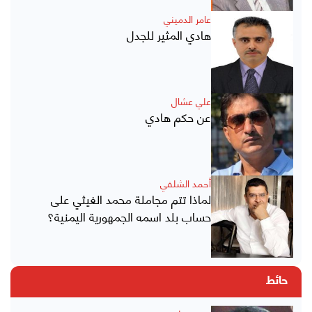
عامر الدميني
هادي المثير للجدل
علي عشال
عن حكم هادي
أحمد الشلفي
لماذا تتم مجاملة محمد الغيثي على
حساب بلد اسمه الجمهورية اليمنية؟
حائط