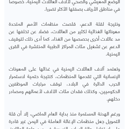
الوضع المعيشي والصحي لآلاف العائلات اليمنية، خصوصا
في مناطق الأرياف بصفتها الأكثر تضررا.
ونتيجة لقلة الدعم، قلصت منظمات الأمم المتحدة
معوناتها الغذائية لكثير من العائلات، فضلا عن تخلفها عن
مد عائلات أخرى بحصصها من الغذاء. كما أدى ذلك لتوقيف
الدعم عن تشغيل مئات المراكز الطبية المنتشرة في القرى
اليمنية.
وتعتمد آلاف العائلات اليمنية في غذائها على المعونات
الإنسانية التي تقدمها المنظمات، كنتيجة حتمية لاستمرار
الحرب الدائرة في البلاد، توقف مرتبات الموظفين
الحكوميين، وكذلك فقدان مئات الآلاف لأعمالهم ومصادر
دخلهم.
ورغم الهدنة المستمرة منذ بداية العام الماضي، إلا أن قلة
التمويل جعل منظمات الإغاثة العاملة في اليمن غير قادرة
على استغلال حالة السلام النسبية في سد حاجة العائلات