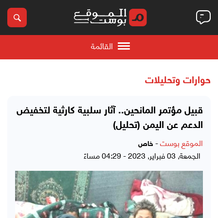
القائمة
حوارات وتحليلات
قبيل مؤتمر المانحين.. آثار سلبية كارثية لتخفيض
الدعم عن اليمن (تحليل)
الموقع بوست
-
خاص
الجمعة, 03 فبراير, 2023 - 04:29 مساءً