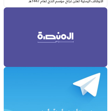
الأوقاف اليمنية تعلن نجاح موسم الحج لعام 1447هـ