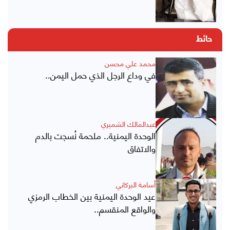
حائط
محمد علي محسن
في وداع الرجل الذي حمل اليمن..
عبدالمالك الشميري
الوحدة اليمنية.. ملحمة نُسجت بالدم
والاتفاق
أسامة البركاني
عيد الوحدة اليمنية بين الخطاب الرمزي
والواقع المنقسم..