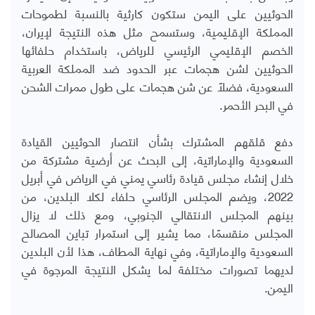
الحوثيين على اليمن ستكون كارثية بالنسبة لطموحات
المملكة الإقليمية، وستسمح مثل هذه النتيجة لإيران،
الخصم الإقليمي الرئيسي للرياض، باستخدام حلفائها
الحوثيين لشن هجمات عبر الحدود ضد المملكة العربية
السعودية، فضلاً عن شن هجمات على طول ممرات الشحن
في البحر الأحمر
.
دفع قلقهم المشترك بشأن انتصار الحوثيين القيادة
السعودية والإماراتية، إلى البحث عن أرضية مشتركة من
خلال إنشاء مجلس قيادة رئاسي يمني في الرياض في أبريل
2022، ويضم المجلس الرئاسي حلفاء لكلا البلدين، من
بينهم المجلس الانتقالي الجنوبي، ومع ذلك لا يزال
المجلس منقسمًا، مما يشير إلى استمرار تباين المصالح
السعودية والإماراتية، وفي نهاية المطاف، هذا لأن البلدين
لديهما تصورات مختلفة لما يشكل النتيجة المرجوة في
اليمن
.