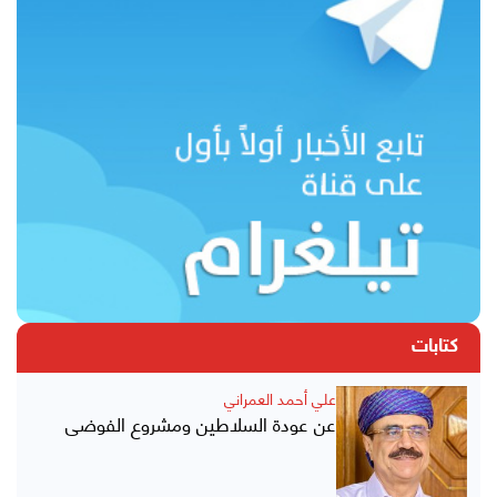
كتابات
علي أحمد العمراني
عن عودة السلاطين ومشروع الفوضى