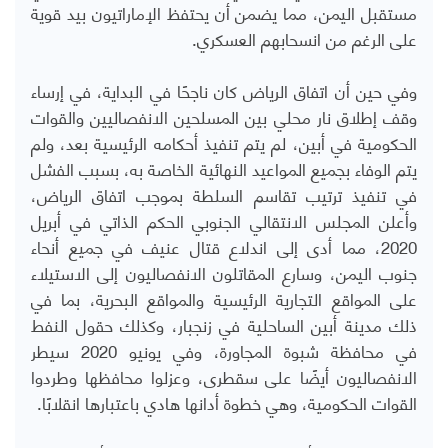
مستقبل اليمن، مما يضمن أن يحتفظ الإماراتيون بيد قوية
على الرغم من انسحابهم العسكري
.
وفي حين أن اتفاق الرياض كان ناجحًا في البداية، في إرساء
وقف إطلاق نار محلي بين المسلحين الانفصاليين والقوات
الحكومية في أبين، لم يتم تنفيذ أحكامه الرئيسية بعد، ولم
يتم الوفاء بجميع المواعيد النهائية الخاصة به، بسبب الفشل
في تنفيذ ترتيب تقاسم السلطة بموجب اتفاق الرياض،
وأعلن المجلس الانتقالي الجنوبي الحكم الذاتي في أبريل
2020، مما أدى إلى اندلاع قتال عنيف في جميع أنحاء
جنوب اليمن، وسارع المقاتلون الانفصاليون إلى الاستيلاء
على المواقع التجارية الرئيسية والمواقع البحرية، بما في
ذلك مدينة أبين الساحلية في زنجبار، وكذلك حقول النفط
في محافظة شبوة المجاورة، وفي يونيو 2020 سيطر
الانفصاليون أيضًا على سقطرى، وعزلوا محافظها وطردوا
القوات الحكومية، وهي خطوة أدانها هادي باعتبارها انقلابًا
.