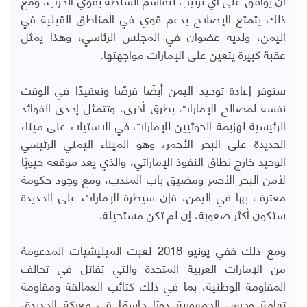
ذلك يتمتع الإصلاح بدعم قوي في المناطق القبلية في
اليمن، ولديه عضوان في المجلس الرئاسي، وهذا يمثل
عقبة كبيرة يتعين على الإمارات مواجهتها
.
ستوفر إعادة توحيد اليمن أيضًا فرصًا وتعقيدًا في الوقت
نفسه لمصالح الإمارات بطرق أخرى، وتتمثل إحدى الفوائد
الرئيسية لهزيمة الحوثيين للإمارات في الاستيلاء على ميناء
الحديدة على البحر الأحمر، وهو الميناء اليمني الرئيسي
الوحيد خارج نطاق النفوذ الإماراتي، والذي يعد موقعه حيويًا
لأمن البحر الأحمر ومضيق باب المندب، ومع وجود حكومة
معترف بها في اليمن، فإن سيطرة الإمارات على الحديدة
ستكون أكثر صعوبة، إن لم تكن مستحيلة.
ومع ذلك ففي يونيو 2018 لعبت الميليشيات المدعومة
من الإمارات العربية المتحدة والتي تقاتل في تحالف
المقاومة الوطنية، بما في ذلك كتائب العمالقة ومقاومة
تهامة وحرس الجمهورية دورًا حاسمًا في معركة الحديدة،