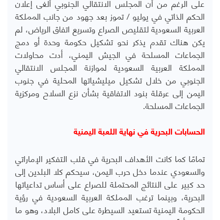
على الرغم من أن المجلس الانتقالي الجنوبي ألغى إعلان
الحكم الذاتي في يوليو / تموز بعد جهود من جانب المملكة
العربية السعودية لتقليص الصراع وتسريع اتفاق الرياض، لم
يكن هناك تقدم يذكر نحو تشكيل حكومة وحدة أو دمج
الجماعات المسلحة في الجيش اليمني، أدت محاولات
المملكة العربية السعودية لموازنة المجلس الانتقالي
الجنوبي من خلال تشكيل ميليشياتها المحلية في جنوب
اليمن إلى عرقلة بنود الاتفاقية بشأن نزع السلاح ومركزية
الجماعات المسلحة
.
الحسابات البحرية في نهاية اللعبة اليمنية
تمامًا كما كانت الأهداف البحرية في قلب التفكير الإماراتي
والسعودي عندما دخل حرب اليمن، سيحكم كلا البلدين إلى
حد كبير على النتائج المحتملة للصراع على أساس تداعياتها
البحرية، وبينما ترغب المملكة العربية السعودية في رؤية
الحكومة اليمنية تستعيد السيطرة على كامل البلاد، وهو ما