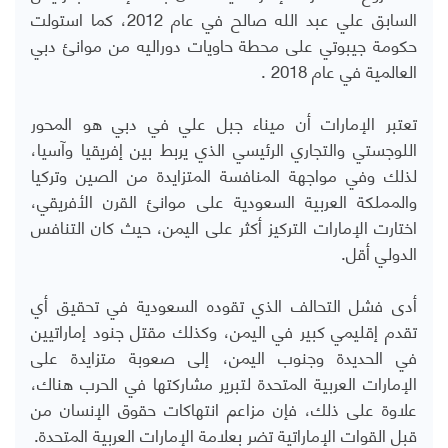
السابق علي عبد الله صالح في عام 2012، كما استولت
حكومة جيبوتي على محطة حاويات دوراليه من موانئ دبي
العالمية في عام 2018 .
تعتبر الإمارات أن ميناء جبل علي في دبي هو المحور
اللوجستي والتجاري الرئيسي الذي يربط بين إفريقيا وآسيا،
لذلك وفي مواجهة المنافسة المتزايدة من الصين وتركيا
والمملكة العربية السعودية على موانئ القرن الأفريقي،
اختارت الإمارات التركيز أكثر على اليمن، حيث كان التنافس
الدولي أقل
.
أدى فشل التحالف الذي تقوده السعودية في تحقيق أي
تقدم إقليمي كبير في اليمن، وكذلك مقتل جنود إماراتيين
في الحديدة وجنوب اليمن، إلى صعوبة متزايدة على
الإمارات العربية المتحدة لتبرير مشاركتها في الحرب هناك،
علاوة على ذلك، فإن مزاعم انتهاكات حقوق الإنسان من
قبل القوات الإماراتية تضر بعلامة الإمارات العربية المتحدة.