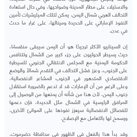
والاستيلاء على مطار المدينة وضواحيها، وفي حال استعادة
التحالف العربي شمال اليمن، يمكن لتلك الميليشيات تأمين
النفوذ الإماراتي على الحديدة ومينائها، على غرار ما حدث
في عدن
.
إن السيناريو الأكثر ترجيحًا هو أن اليمن سيبقى منقسمًا،
حيث يسيطر الحوثيون على جزء كبير من الشمال وتتنافس
الحكومة اليمنية مع المجلس الانتقالي الجنوبي للسيطرة
على الجنوب، وعزز فشل التحالف في التقدم شمالاً والوضع
الاقتصادي المتدهور في الجنوب المشاعر الانفصالية،
وعلى الرغم من أن الإمارات قد لا تدعم بالضرورة استقلال
جنوب اليمن، لأن هذا من شأنه أن يمنعها من الوصول إلى
المرافق الرئيسية في الشمال مثل الحديدة، فإن دعمها
للفصائل الانفصالية سيعزز نفوذها على الموانئ الأخرى،
ويسمح لها بالتعامل مع الإصلاح
.
وقد بدأ هذا بالفعل في الظهور في محافظة حضرموت،