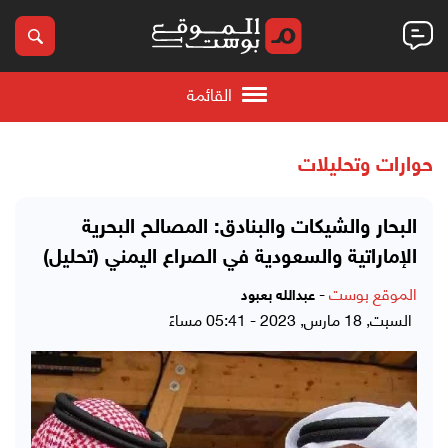
القائمة
حوارات وتحليلات
البحار والشيكات والبنادق: المصالح البحرية
الإماراتية والسعودية في الصراع اليمني (تحليل)
الموقع بوست
-
عبدالله بعبود
السبت, 18 مارس, 2023 - 05:41 مساءً