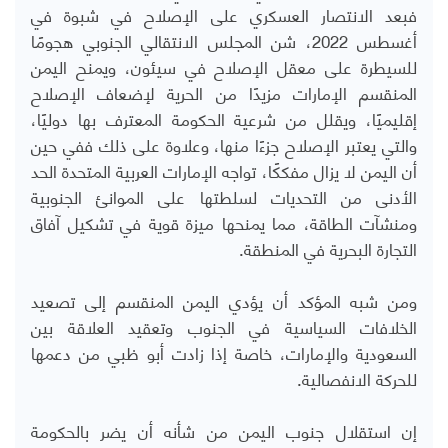
فبعد الانتصار العسكري على الإصلاح في شبوة في
أغسطس 2022، شن المجلس الانتقالي الجنوبي هجومًا
للسيطرة على معقل الإصلاح في سيئون، ويمنح اليمن
المنقسم الإمارات مزيدًا من الحرية لإضعاف الإصلاح
إقليميًا، ويقلل من شرعية الحكومة المعترف بها دوليًا،
والتي يعتبر الإصلاح جزءًا منها، وعلاوة على ذلك ففي حين
أن اليمن لا يزال مفككًا، تواجه الإمارات العربية المتحدة الحد
الأدنى من التحديات لسلطتها على الموانئ الجنوبية
ومنشآت الطاقة، مما يمنحها ميزة قوية في تشكيل آفاق
التجارة البحرية في المنطقة
.
ومن شبه المؤكد أن يؤدي اليمن المنقسم إلى تصعيد
الخلافات السياسية في الجنوب وتعقيد العلاقة بين
السعودية والإمارات، خاصة إذا زادت أبو ظبي من دعمها
للحركة الانفصالية.
إن استقلال جنوب اليمن من شأنه أن يضر بالحكومة