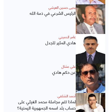
يحيى حسين العرشي
الرئيس الشرعي في ذمة الله
عامر الدميني
هادي المثير للجدل
علي عشال
عن حكم هادي
أحمد الشلفي
لماذا تتم مجاملة محمد الغيثي على
حساب بلد اسمه الجمهورية اليمنية؟