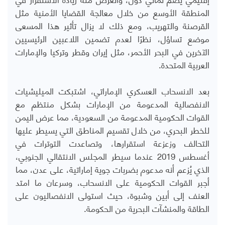
المنطقة الأوسع من خلال معالجة القضايا الأمنية مثل
القرصنة والتهريب، ومع ذلك لا يزال تأثير هذا المسعى
موضع تساؤل، نظرًا لعدم تضمين اللاعبين الرئيسيين
الآخرين في البحر الأحمر، مثل إيران وقطر وتركيا والإمارات
العربية المتحدة
.
بعد الانسحاب العسكري الإماراتي، اشتبكت الميليشيات
الانفصالية المدعومة من الإمارات بشكل منتظم مع
القوات الحكومية المدعومة من السعودية، مما عرض اليمن
للخطر البحري، من خلال تقسيم المناطق التي يسيطر عليها
التحالف وزعزعة استقرارها، وتصاعدت التوترات في
أغسطس 2019 عندما سيطر المجلس الانتقالي الجنوبي،
الذي يُزعم أنه مدعوم بضربات جوية إماراتية، على عدن، مما
أجبر القوات الحكومية على الانسحاب، وسرعان ما امتد
العنف إلى أبين وشبوة، حيث استولى الانفصاليون على
الطاقة والمنشآت البحرية من الحكومة
.