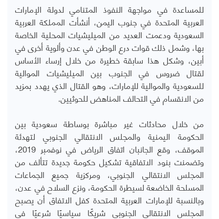
للمساعدة في مواجهة النفوذ المتنامي لدولة الإمارات
العربية المتحدة في جنوب اليمن، أنشأت المملكة العربية
السعودية ودعمت العديد من الميليشيات المحلية الخاصة
بها، وشمل ذلك قوات درع الوطن في عدن وألوية أخرى في
أبين، وشكل هذا سابقة خطيرة من خلال إرساء الأساس
لقتال ضروس في الجنوب بين الميليشيات الموالية
للسعودية والموالية للإمارات، وهو القتال الذي يهدد بمزيد
من الانقسام في التحالف المناهض للحوثيين
.
من خلال محادثات غير مباشرة بوساطة سعودية بين
الحكومة اليمنية والمجلس الانتقالي الجنوبي لتهدئة
الموقف، وقع الجانبان اتفاق الرياض في نوفمبر 2019،
وتضمنت بنود الاتفاقية تشكيل حكومة جديدة تتألف من
المجلس الانتقالي الجنوبي، ومركزية جميع الجماعات
المسلحة الخاضعة لسيطرة الحكومة، ونزع السلاح في عدن،
وبالنسبة للإمارات العربية المتحدة كفل الاتفاق أن يصبح
المجلس الانتقالي الجنوبي شريكًا سياسيًا شرعيًا في