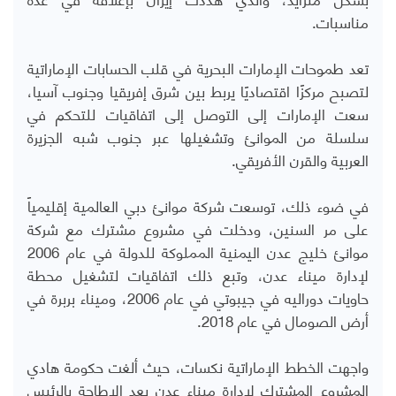
مناسبات
.
تعد طموحات الإمارات البحرية في قلب الحسابات الإماراتية
لتصبح مركزًا اقتصاديًا يربط بين شرق إفريقيا وجنوب آسيا،
سعت الإمارات إلى التوصل إلى اتفاقيات للتحكم في
سلسلة من الموانئ وتشغيلها عبر جنوب شبه الجزيرة
العربية والقرن الأفريقي.
في ضوء ذلك، توسعت شركة موانئ دبي العالمية إقليمياً
على مر السنين، ودخلت في مشروع مشترك مع شركة
موانئ خليج عدن اليمنية المملوكة للدولة في عام 2006
لإدارة ميناء عدن، وتبع ذلك اتفاقيات لتشغيل محطة
حاويات دوراليه في جيبوتي في عام 2006، وميناء بربرة في
أرض الصومال في عام 2018
.
واجهت الخطط الإماراتية نكسات، حيث ألغت حكومة هادي
المشروع المشترك لإدارة ميناء عدن بعد الإطاحة بالرئيس