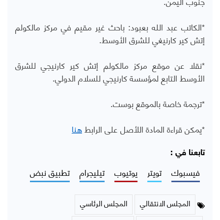
جنوب اليمن
.
*الكاتب
عبد الله بعبود: باحث غير مقيم في مركز مالكولم
إتش كير كارنيغي للشرق الأوسط.
*نقلا عن موقع
مركز مالكولم إتش كير كارنيجي للشرق
الأوسط
التابع لمؤسسة كارنيجي للسلام الدولي.
*ترجمة خاصة بالموقع بوست.
*يمكن قراءة المادة اللأصل على الرابط
هنا
تابعنا في :
فيسبوك
تويتر
يوتيوب
تيليجرام
تطبيق نبض
المجلس الانتقالي
المجلس الرئاسي