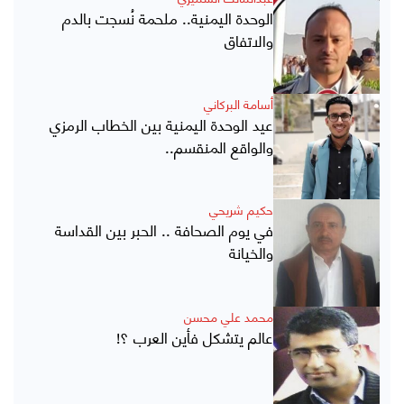
الوحدة اليمنية.. ملحمة نُسجت بالدم
والاتفاق
أسامة البركاني
عيد الوحدة اليمنية بين الخطاب الرمزي
والواقع المنقسم..
حكيم شريحي
في يوم الصحافة .. الحبر بين القداسة
والخيانة
محمد علي محسن
عالم يتشكل فأين العرب ؟!