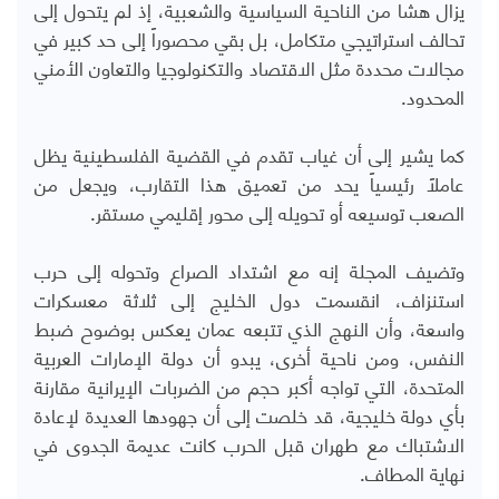
يزال هشا من الناحية السياسية والشعبية، إذ لم يتحول إلى
تحالف استراتيجي متكامل، بل بقي محصوراً إلى حد كبير في
مجالات محددة مثل الاقتصاد والتكنولوجيا والتعاون الأمني
المحدود
.
كما يشير إلى أن غياب تقدم في القضية الفلسطينية يظل
عاملاً رئيسياً يحد من تعميق هذا التقارب، ويجعل من
الصعب توسيعه أو تحويله إلى محور إقليمي مستقر
.
وتضيف المجلة إنه مع اشتداد الصراع وتحوله إلى حرب
استنزاف، انقسمت دول الخليج إلى ثلاثة معسكرات
واسعة، وأن النهج الذي تتبعه عمان يعكس بوضوح ضبط
النفس، ومن ناحية أخرى، يبدو أن دولة الإمارات العربية
المتحدة، التي تواجه أكبر حجم من الضربات الإيرانية مقارنة
بأي دولة خليجية، قد خلصت إلى أن جهودها العديدة لإعادة
الاشتباك مع طهران قبل الحرب كانت عديمة الجدوى في
نهاية المطاف.