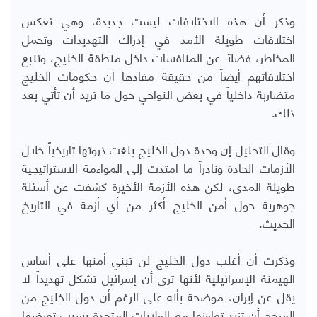
وذكر أن هذه الاختلافات ليست جديدة، وهي تعكس
اختلافات طويلة الأمد في إدراك التهديدات وتحمل
المخاطر، فضلاً عن المنافسات داخل منطقة الخليج، وتنبع
اختلافاتهم أيضاً من حقيقة مفادها أن حكومات الخليج
متضاربة داخلياً في بعض النواحي حول ما تريد أن تأتي بعد
ذلك.
وقال التحليل إن وحدة دول الخليج بلغت ذروتها تاريخياً خلال
الأزمات الحادة ونادراً ما امتدت إلى المواءمة الاستراتيجية
طويلة المدى، لكن هذه الأزمة الأخيرة كشفت عن أسئلة
جوهرية حول أمن الخليج أكثر من أي أزمة في التاريخ
الحديث.
وذكرت أن أغلب دول الخليج لن تبني أمنها على أساس
الهيمنة الإسرائيلية لأنها ترى أن إسرائيل تشكل تهديداً لا
يقل عن إيران، موضحة بأنه على
الرغم أن دول الخليج من
المرجح أن تزيد تعاونها مع الولايات المتحدة بسبب تعرضها