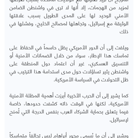
لمزيد من الهجمات، إلا أنها لا ترى في واشنطن الضامن
الأمني الوحيد لها على المدى الطويل بسبب علاقتها
الوثيقة مع إسرائيل، وتجاهلها لمصالح الخليج، وفشلها في
ذلك
ويلفت إلى أن الدور الأمريكي يظل حاسماً في الحفاظ على
تماسك هذا الإطار، سواء من خلال الضمانات الأمنية أو
التنسيق العسكري، غير أن اعتماد دول المنطقة على
واشنطن يثير تساؤلات حول مدى استدامة هذا الترتيب في
ظل التحولات في السياسة الأمريكية
.
كما يشير إلى أن الحرب الأخيرة أبرزت أهمية المظلة الأمنية
الأمريكية، لكنها في الوقت ذاته كشفت حدودها، خاصة
فيما يتعلق بحماية الشركاء العرب بنفس الدرجة التي تُمنح
لإسرائيل
.
ويشير إلى أن ما يُسمى محور أبراهام ليس تحالفاً متماسكاً