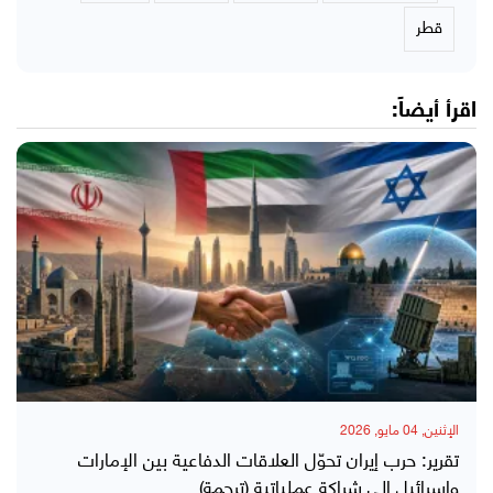
قطر
اقرأ أيضاً:
الإثنين, 04 مايو, 2026
تقرير: حرب إيران تحوّل العلاقات الدفاعية بين الإمارات
وإسرائيل إلى شراكة عملياتية (ترجمة)