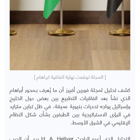
[ المجلة توقعت نهاية اتفاقية ابراهام ]
كشف تحليل لمجلة فورين أفيرز
أن ما يُعرف بـمحور أبراهام
الذي نشأ بعد اتفاقيات التطبيع بين بعض دول الخليج
وإسرائيل يواجه تحديات بنيوية عميقة، في ظل تباين متزايد
في الرؤى الاستراتيجية بين الطرفين بشأن شكل النظام
الإقليمي في الشرق الأوسط
.
التحليل الذي أعده الباحث
H. A. Hellyer
يرى أن الحرب