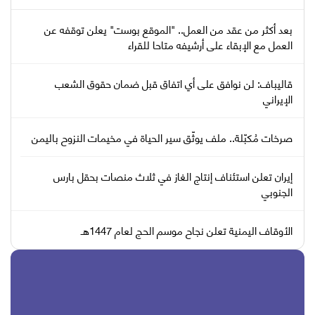
بعد أكثر من عقد من العمل.. "الموقع بوست" يعلن توقفه عن
العمل مع الإبقاء على أرشيفه متاحا للقراء
قاليباف: لن نوافق على أي اتفاق قبل ضمان حقوق الشعب
الإيراني
صرخات مُكبّلة.. ملف يوثّق سير الحياة في مخيمات النزوح باليمن
إيران تعلن استئناف إنتاج الغاز في ثلاث منصات بحقل بارس
الجنوبي
الأوقاف اليمنية تعلن نجاح موسم الحج لعام 1447هـ