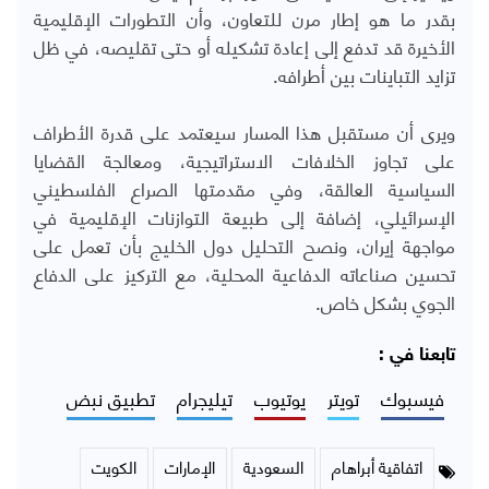
بقدر ما هو إطار مرن للتعاون، وأن التطورات الإقليمية
الأخيرة قد تدفع إلى إعادة تشكيله أو حتى تقليصه، في ظل
تزايد التباينات بين أطرافه
.
ويرى أن مستقبل هذا المسار سيعتمد على قدرة الأطراف
على تجاوز الخلافات الاستراتيجية، ومعالجة القضايا
السياسية العالقة، وفي مقدمتها الصراع الفلسطيني
الإسرائيلي، إضافة إلى طبيعة التوازنات الإقليمية في
مواجهة إيران،
ونصح التحليل دول الخليج بأن تعمل على
تحسين صناعاته الدفاعية المحلية، مع التركيز على الدفاع
الجوي بشكل خاص.
تابعنا في :
فيسبوك
تويتر
يوتيوب
تيليجرام
تطبيق نبض
اتفاقية أبراهام
السعودية
الإمارات
الكويت