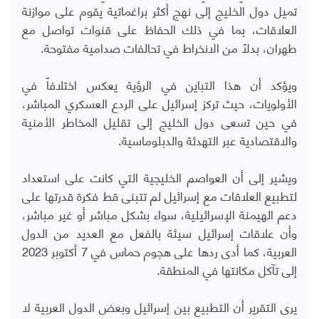
تميل دول الخليج إلى نهج أكثر براغماتية يقوم على موازنة
العلاقات، بما في ذلك الحفاظ على قنوات تواصل مع
طهران، بدلاً من الانخراط في تحالفات صدامية مفتوحة
.
ويؤكد أن هذا التباين في الرؤية يعكس اختلافاً في
الأولويات، حيث تركز إسرائيل على الردع العسكري المباشر،
في حين تسعى دول الخليج إلى تقليل المخاطر الأمنية
والاقتصادية عبر التهدئة والدبلوماسية
.
ويشير إلى أن العواصم الخليجية التي كانت على استعداد
لتطبيع العلاقات مع إسرائيل لم تتبنى قط فكرة قدرتها على
دعم الهيمنة الإسرائيلية، سواء بشكل مباشر أو غير مباشر،
وأن علاقات إسرائيل سيئة بالفعل مع العديد من الدول
العربية، كما أدى ردها على هجوم حماس في 7 أكتوبر 2023
إلى تآكل مكانتها في المنطقة.
يرى التقرير أن التطبيع بين إسرائيل وبعض الدول العربية لا