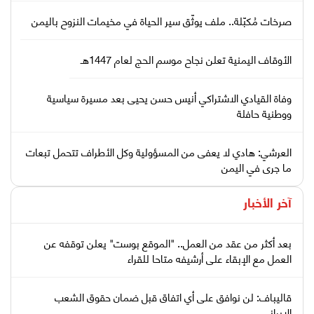
صرخات مُكبّلة.. ملف يوثّق سير الحياة في مخيمات النزوح باليمن
الأوقاف اليمنية تعلن نجاح موسم الحج لعام 1447هـ
وفاة القيادي الاشتراكي أنيس حسن يحيى بعد مسيرة سياسية
ووطنية حافلة
العرشي: هادي لا يعفى من المسؤولية وكل الأطراف تتحمل تبعات
ما جرى في اليمن
آخر الأخبار
بعد أكثر من عقد من العمل.. "الموقع بوست" يعلن توقفه عن
العمل مع الإبقاء على أرشيفه متاحا للقراء
قاليباف: لن نوافق على أي اتفاق قبل ضمان حقوق الشعب
الإيراني