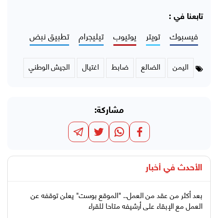
تابعنا في :
فيسبوك
تويتر
يوتيوب
تيليجرام
تطبيق نبض
اليمن
الضالع
ضابط
اغتيال
الجيش الوطني
مشاركة:
الأحدث في
أخبار
بعد أكثر من عقد من العمل.. "الموقع بوست" يعلن توقفه عن
العمل مع الإبقاء على أرشيفه متاحا للقراء