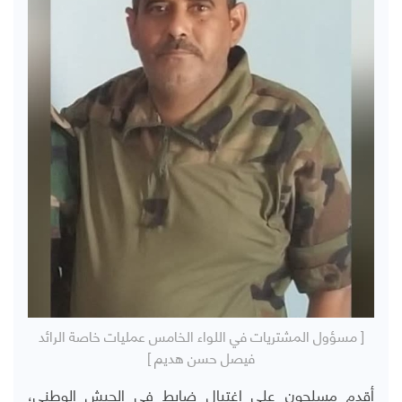
[ مسؤول المشتريات في اللواء الخامس عمليات خاصة الرائد
فيصل حسن هديم ]
أقدم مسلحون على اغتيال ضابط في الجيش الوطني،