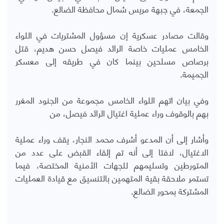
الجمعة، في جبهة مريس شمال محافظة الضالع.
وقالت مصادر عسكرية إن مسؤول المشتريات في اللواء
الخامس عمليات خاصة الرائد فيصل حسن هديم، قتل
برصاص مسلحين بينما كان في طريقه إلى معسكر
الجميمة.
وفي بيان اتهم اللواء الخامس مجموعة من الجنود المغرر
بهم بالوقوف وراء عملية اغتيال الرائد فيصل، من
وأشار إلى أن المدعو أشرف محمد النجار، يقف وراء عملية
الاغتيال، لافتا إلى أنه تم إلقاء القبض على عدد من
المتورطين وتسليمهم للجهات الأمنية المختصة، فيما
تستمر ملاحقة بقية المتهمين بالتنسيق مع قيادة العمليات
المشتركة بمحور الضالع.