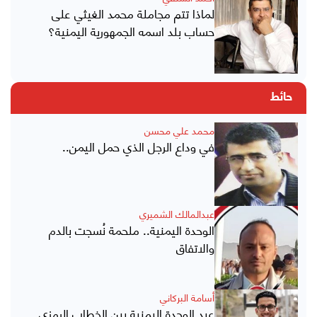
لماذا تتم مجاملة محمد الغيثي على
حساب بلد اسمه الجمهورية اليمنية؟
حائط
محمد علي محسن
في وداع الرجل الذي حمل اليمن..
عبدالمالك الشميري
الوحدة اليمنية.. ملحمة نُسجت بالدم
والاتفاق
أسامة البركاني
عيد الوحدة اليمنية بين الخطاب الرمزي