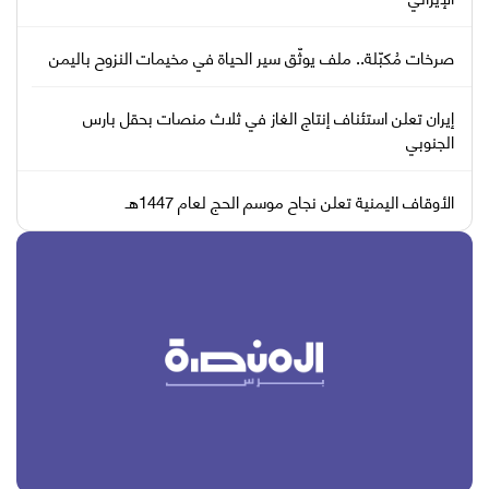
صرخات مُكبّلة.. ملف يوثّق سير الحياة في مخيمات النزوح باليمن
إيران تعلن استئناف إنتاج الغاز في ثلاث منصات بحقل بارس
الجنوبي
الأوقاف اليمنية تعلن نجاح موسم الحج لعام 1447هـ