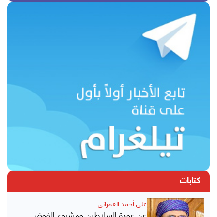
كتابات
علي أحمد العمراني
عن عودة السلاطين ومشروع الفوضى