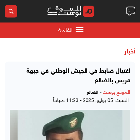
القائمة
أخبار
اغتيال ضابط في الجيش الوطني في جبهة
مريس بالضالع
الموقع بوست
-
الضالع
السبت, 05 يوليو, 2025 - 11:23 صباحاً