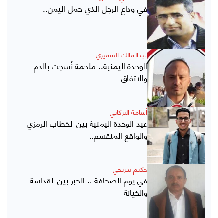
في وداع الرجل الذي حمل اليمن..
عبدالمالك الشميري
الوحدة اليمنية.. ملحمة نُسجت بالدم
والاتفاق
أسامة البركاني
عيد الوحدة اليمنية بين الخطاب الرمزي
والواقع المنقسم..
حكيم شريحي
في يوم الصحافة .. الحبر بين القداسة
والخيانة