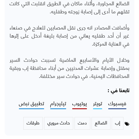
الضالع المجاورة، وأثناء ماكان في الطريق انقلبت التي كانت
تقلهم ما أدى إلى إصابة زوجته وطفليه.
وأضافت المصادر انه جرى نقل المصابين للعلاج في صنعاء
غير أن أحد طفليه يعاني من إصابة بليغة أدخل على إثرها
في العناية المركزة.
وخلال الأيام والأسابيع الماضية تسببت حوادث السير
بمقتل وإصابة عشرات المدنيين من أبناء محافظة إب وبقية
المحافظات اليمنية، في حوادث سير مختلفة.
تابعنا في :
فيسبوك
تويتر
يوتيوب
تيليجرام
تطبيق نبض
إب
الضالع
دمت
حادث مروري
طرقات