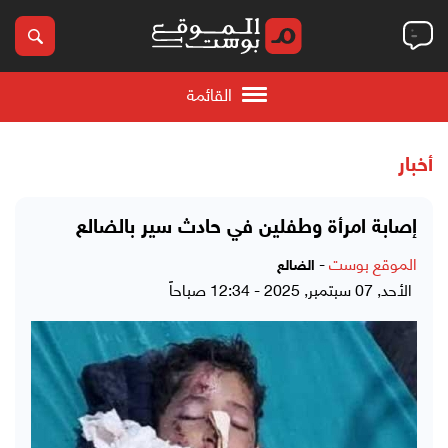
القائمة
أخبار
إصابة امرأة وطفلين في حادث سير بالضالع
الموقع بوست
-
الضالع
الأحد, 07 سبتمبر, 2025 - 12:34 صباحاً