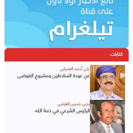
كتابات
علي أحمد العمراني
عن عودة السلاطين ومشروع الفوضى
يحيى حسين العرشي
الرئيس الشرعي في ذمة الله