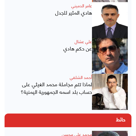
عامر الدميني
هادي المثير للجدل
علي عشال
عن حكم هادي
أحمد الشلفي
لماذا تتم مجاملة محمد الغيثي على
حساب بلد اسمه الجمهورية اليمنية؟
حائط
محمد علي محسن