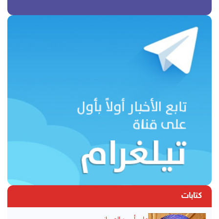
كتابات
علي أحمد العمراني