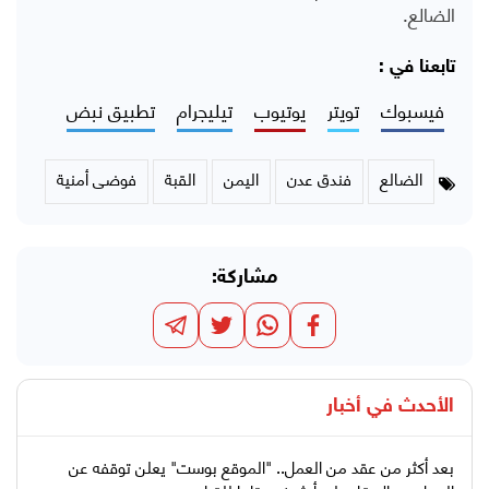
الضالع.
تابعنا في :
فيسبوك
تويتر
يوتيوب
تيليجرام
تطبيق نبض
الضالع
فندق عدن
اليمن
القبة
فوضى أمنية
مشاركة:
الأحدث في
أخبار
بعد أكثر من عقد من العمل.. "الموقع بوست" يعلن توقفه عن