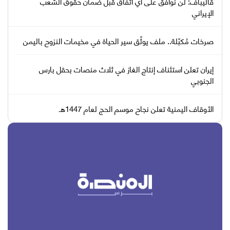
قاليباف: لن نوافق على أي اتفاق قبل ضمان حقوق الشعب
الإيراني
صرخات مُكبّلة.. ملف يوثّق سير الحياة في مخيمات النزوح باليمن
إيران تعلن استئناف إنتاج الغاز في ثلاث منصات بحقل بارس
الجنوبي
الأوقاف اليمنية تعلن نجاح موسم الحج لعام 1447هـ