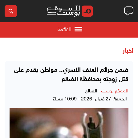
القائمة
أخبار
ضمن جرائم العنف الأسري.. مواطن يقدم على
قتل زوجته بمحافظة الضالع
الموقع بوست
-
الضالع
الجمعة, 27 فبراير, 2026 - 10:09 مساءً