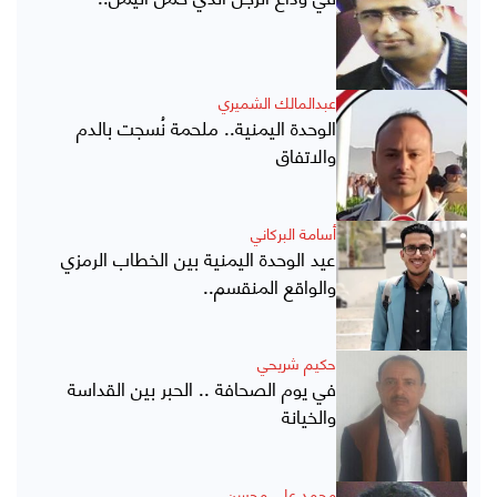
عبدالمالك الشميري
الوحدة اليمنية.. ملحمة نُسجت بالدم
والاتفاق
أسامة البركاني
عيد الوحدة اليمنية بين الخطاب الرمزي
والواقع المنقسم..
حكيم شريحي
في يوم الصحافة .. الحبر بين القداسة
والخيانة
محمد علي محسن