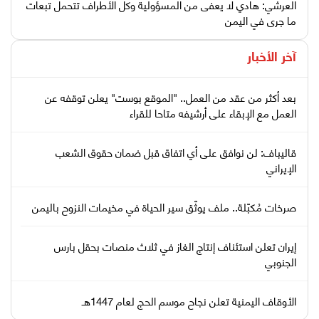
العرشي: هادي لا يعفى من المسؤولية وكل الأطراف تتحمل تبعات
ما جرى في اليمن
آخر الأخبار
بعد أكثر من عقد من العمل.. "الموقع بوست" يعلن توقفه عن
العمل مع الإبقاء على أرشيفه متاحا للقراء
قاليباف: لن نوافق على أي اتفاق قبل ضمان حقوق الشعب
الإيراني
صرخات مُكبّلة.. ملف يوثّق سير الحياة في مخيمات النزوح باليمن
إيران تعلن استئناف إنتاج الغاز في ثلاث منصات بحقل بارس
الجنوبي
الأوقاف اليمنية تعلن نجاح موسم الحج لعام 1447هـ