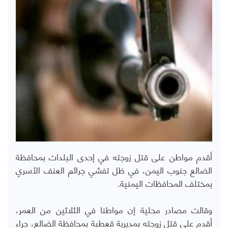
أقدم مواطن على قتل زوجته في إحدى البلدات بمحافظة
الضالع جنوب اليمن، في ظل تفشي جرائم العنف الأسري
بمختلف المحافظات اليمنية.
وقالت مصادر محلية إن مواطنا في الثلاثين من العمر،
أقدم على قتل زوجته بمديرية قعطبة بمحافظة الضالع، جراء