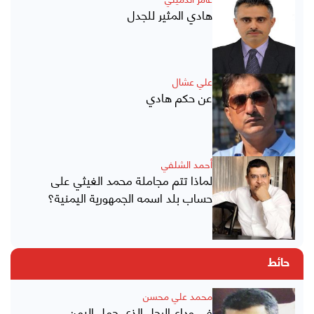
هادي المثير للجدل
علي عشال
عن حكم هادي
أحمد الشلفي
لماذا تتم مجاملة محمد الغيثي على
حساب بلد اسمه الجمهورية اليمنية؟
حائط
محمد علي محسن
في وداع الرجل الذي حمل اليمن..