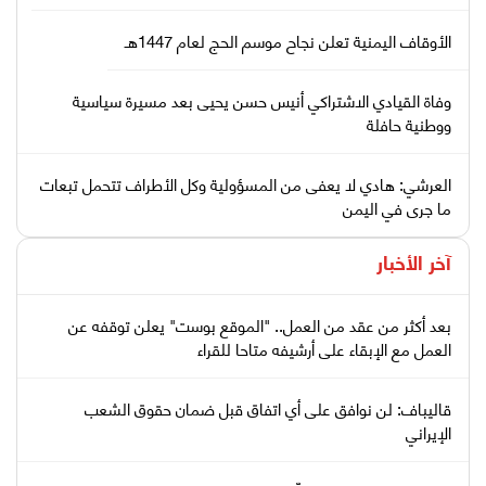
الأوقاف اليمنية تعلن نجاح موسم الحج لعام 1447هـ
وفاة القيادي الاشتراكي أنيس حسن يحيى بعد مسيرة سياسية
ووطنية حافلة
العرشي: هادي لا يعفى من المسؤولية وكل الأطراف تتحمل تبعات
ما جرى في اليمن
آخر الأخبار
بعد أكثر من عقد من العمل.. "الموقع بوست" يعلن توقفه عن
العمل مع الإبقاء على أرشيفه متاحا للقراء
قاليباف: لن نوافق على أي اتفاق قبل ضمان حقوق الشعب
الإيراني