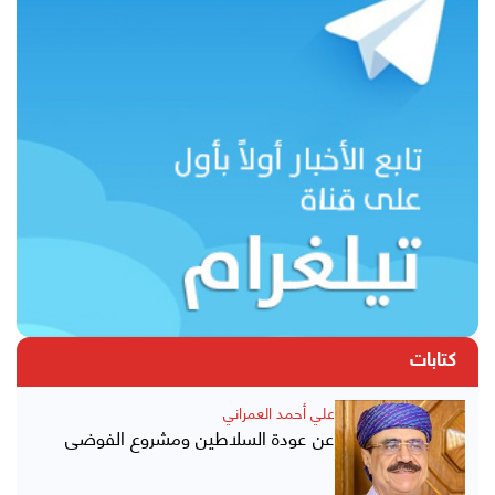
كتابات
علي أحمد العمراني
عن عودة السلاطين ومشروع الفوضى