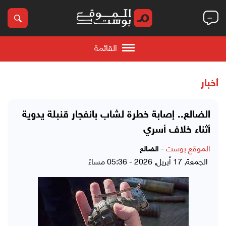
القائمة
أخبار
الضالع.. إصابة خطرة لشاب بانفجار قنبلة يدوية
أثناء خلاف أسري
الموقع بوست
-
الضالع
الجمعة, 17 أبريل, 2026 - 05:36 مساءً