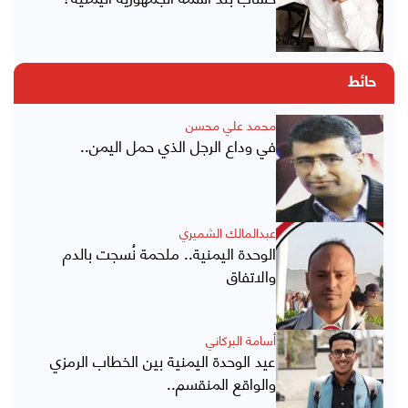
حائط
محمد علي محسن
في وداع الرجل الذي حمل اليمن..
عبدالمالك الشميري
الوحدة اليمنية.. ملحمة نُسجت بالدم
والاتفاق
أسامة البركاني
عيد الوحدة اليمنية بين الخطاب الرمزي
والواقع المنقسم..