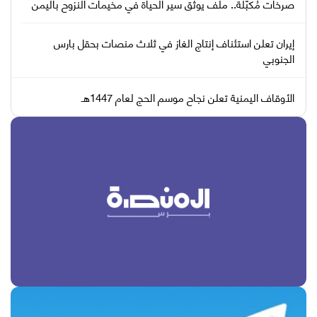
صرخات مُكبّلة.. ملف يوثّق سير الحياة في مخيمات النزوح باليمن
إيران تعلن استئناف إنتاج الغاز في ثلاث منصات بحقل بارس
الجنوبي
الأوقاف اليمنية تعلن نجاح موسم الحج لعام 1447هـ