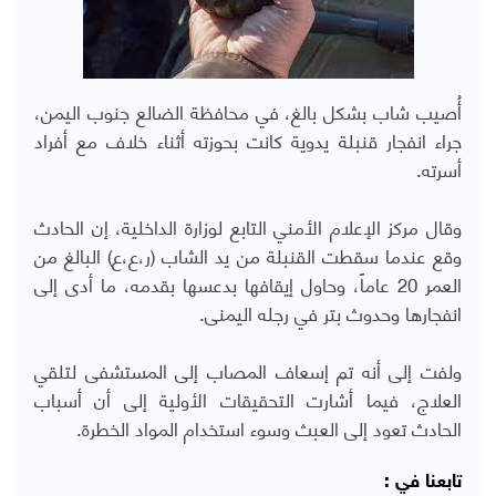
أُصيب شاب بشكل بالغ، في محافظة الضالع جنوب اليمن،
جراء انفجار قنبلة يدوية كانت بحوزته أثناء خلاف مع أفراد
أسرته.
وقال مركز الإعلام الأمني التابع لوزارة الداخلية، إن الحادث
وقع عندما سقطت القنبلة من يد الشاب (ر،ع،ع) البالغ من
العمر 20 عاماً، وحاول إيقافها بدعسها بقدمه، ما أدى إلى
انفجارها وحدوث بتر في رجله اليمنى.
ولفت إلى أنه تم إسعاف المصاب إلى المستشفى لتلقي
العلاج، فيما أشارت التحقيقات الأولية إلى أن أسباب
الحادث تعود إلى العبث وسوء استخدام المواد الخطرة.
تابعنا في :