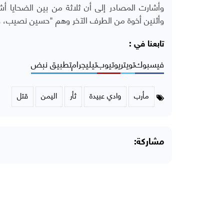
وأشارت المصادر إلى أن ثلاثة من بين الضحايا أشق
وأثنين أخوة من الطرف الآخر وهم "حسين نصيب، 
تابعنا في :
فيسبوك
تويتر
يوتيوب
تيليجرام
تطبيق نبض
مأرب
وادي عبيدة
ثأر
اليمن
قتل
مشاركة: