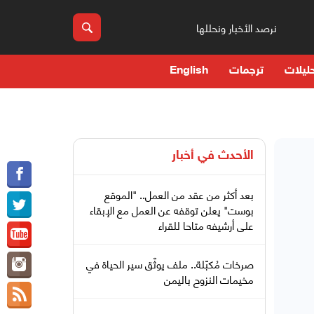
نرصد الأخبار ونحللها
ليلات
ترجمات
English
الأحدث في
أخبار
بعد أكثر من عقد من العمل.. "الموقع
بوست" يعلن توقفه عن العمل مع الإبقاء
على أرشيفه متاحا للقراء
صرخات مُكبّلة.. ملف يوثّق سير الحياة في
مخيمات النزوح باليمن