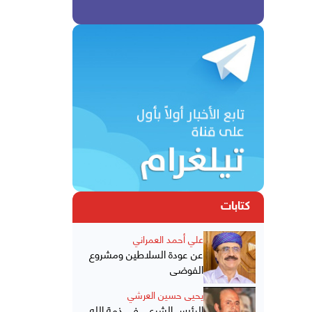
كتابات
علي أحمد العمراني
عن عودة السلاطين ومشروع
الفوضى
يحيى حسين العرشي
الرئيس الشرعي في ذمة الله