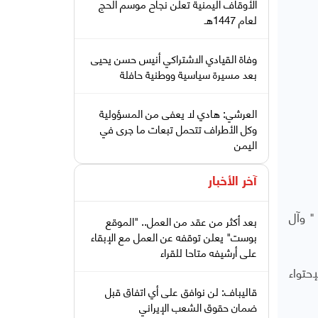
الأوقاف اليمنية تعلن نجاح موسم الحج
لعام 1447هـ
وفاة القيادي الاشتراكي أنيس حسن يحيى
بعد مسيرة سياسية ووطنية حافلة
العرشي: هادي لا يعفى من المسؤولية
وكل الأطراف تتحمل تبعات ما جرى في
اليمن
آخر الأخبار
" وآل
بعد أكثر من عقد من العمل.. "الموقع
بوست" يعلن توقفه عن العمل مع الإبقاء
على أرشيفه متاحا للقراء
حتواء
قاليباف: لن نوافق على أي اتفاق قبل
ضمان حقوق الشعب الإيراني