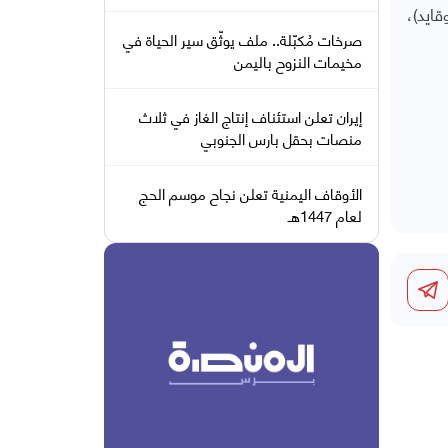
ايد)،
صرخات مُكبّلة.. ملف يوثّق سير الحياة في
مخيمات النزوح باليمن
إيران تعلن استئناف إنتاج الغاز في ثلاث
منصات بحقل بارس الجنوبي
الأوقاف اليمنية تعلن نجاح موسم الحج
لعام 1447هـ