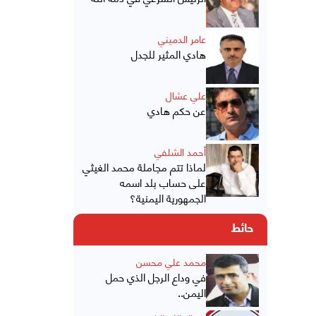
عامر الدميني
هادي المثير للجدل
علي عشال
عن حكم هادي
أحمد الشلفي
لماذا تتم مجاملة محمد الغيثي
على حساب بلد اسمه
الجمهورية اليمنية؟
حائط
محمد علي محسن
في وداع الرجل الذي حمل
اليمن..