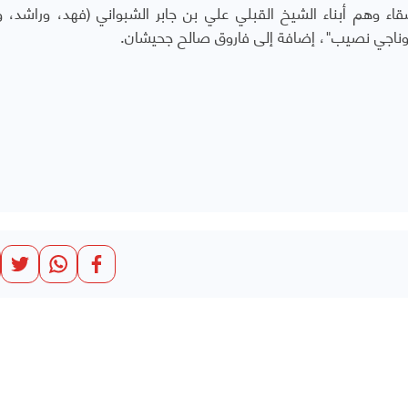
اء وهم أبناء الشيخ القبلي علي بن جابر الشبواني (فهد، وراشد، وق
وناجي نصيب"، إضافة إلى فاروق صالح جحيشان.