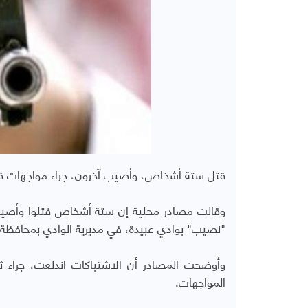
قتل ستة أشخاص، وأصيب آخرون، جراء مواجهات ق
وقالت مصادر محلية إن ستة أشخاص قتلوا وأصيب آخ
"نصيب" بوادي عبيدة، في مديرية الوادي بمحافظة 
وأوضحت المصادر أن الاشتباكات اندلعت، جراء ث
المواجهات.