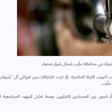
بيلة في محافظة مأرب شمال شرق صنعاء.
رون، الليلة الماضية، إثر تجدد اشتباكات بين قبيلتي آل "شبوان 
مأرب.
أر قديم، بين المسلحين القبليين، وسط فشل الجهود المجتمعية لإ