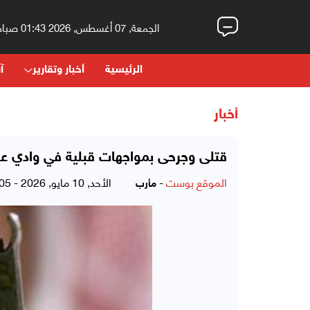
الجمعة, 07 أغسطس, 2026 01:43 صباحاً
الرئيسية
أخبار وتقارير
آر
أخبار
قتلى وجرحى بمواجهات قبلية في وادي عب
الموقع بوست
-
الأحد, 10 مايو, 2026 - 09:05 مساءً
مأرب