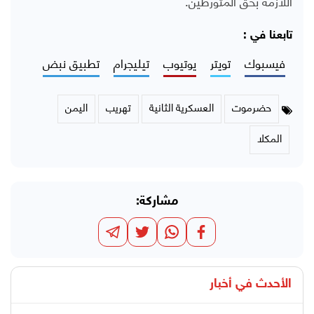
اللازمة بحق المتورطين.
تابعنا في :
فيسبوك
تويتر
يوتيوب
تيليجرام
تطبيق نبض
حضرموت
العسكرية الثانية
تهريب
اليمن
المكلا
مشاركة:
الأحدث في
أخبار