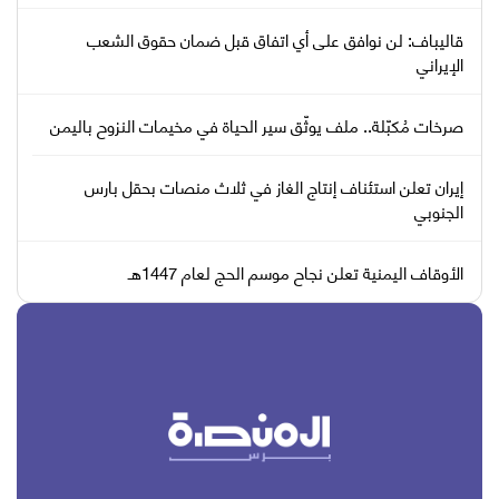
قاليباف: لن نوافق على أي اتفاق قبل ضمان حقوق الشعب
الإيراني
صرخات مُكبّلة.. ملف يوثّق سير الحياة في مخيمات النزوح باليمن
إيران تعلن استئناف إنتاج الغاز في ثلاث منصات بحقل بارس
الجنوبي
الأوقاف اليمنية تعلن نجاح موسم الحج لعام 1447هـ