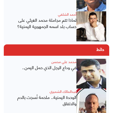
أحمد الشلفي
لماذا تتم مجاملة محمد الغيثي على
حساب بلد اسمه الجمهورية اليمنية؟
حائط
محمد علي محسن
في وداع الرجل الذي حمل اليمن..
عبدالمالك الشميري
الوحدة اليمنية.. ملحمة نُسجت بالدم
والاتفاق