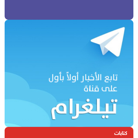
كتابات