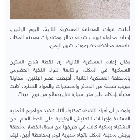
أعلنت قوات المنطقة العسكرية الثانية، اليوم الإثنين،
إحباط محاولة تهريب شحنة ذخائر ومتفجرات بمدينة المكلا،
عاصمة محافظة حضرموت، شرق اليمن.
وقال إعلام العسكرية الثانية، إن نقطة شارع الستين
العسكرية في المكلا، والتابعة للواء النخبة الحضرمي
بالمنطقة العسكرية الثانية، أحبطت عصر الإثنين، محاولة
تهريب شحنة من الذخائر والمتفجرات والمواد الخطرة، كانت
مخبأة بإحكام على متن سيارة نقل بضائع من نوع “دينا”.
وأوضح أن أفراد النقطة تمكنوا، أثناء تنفيذ مهامهم الأمنية
المعتادة وإجراءات التفتيش الروتينية على الخط العام، من
الاشتباه بمركبة كانت في طريقها من سوق الخضار بمنطقة
بويش بمدينة المكلا باتجاه مديرية لودر بمحافظة أبين، ليتم