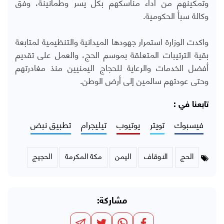
وتمكينهم من أداء مناسكهم بكل يسر وطمأنينة، وفق
وكالة سبأ الحكومية.
واكدت الوزارة استمرار جهودها الميدانية والتنظيمية لمتابعة
بقية الترتيبات المتعلقة بموسم الحج، والعمل على تقديم
أفضل الخدمات والرعاية للحجاج اليمنيين منذ مغادرتهم
وحتى عودتهم سالمين إلى أرض الوطن.
تابعنا في :
فيسبوك
تويتر
يوتيوب
تيليجرام
تطبيق نبض
الحج
الاوقاف
اليمن
مكة المكرمة
الحجيج
مشاركة: