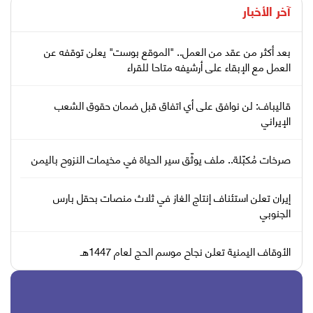
آخر الأخبار
بعد أكثر من عقد من العمل.. "الموقع بوست" يعلن توقفه عن
العمل مع الإبقاء على أرشيفه متاحا للقراء
قاليباف: لن نوافق على أي اتفاق قبل ضمان حقوق الشعب
الإيراني
صرخات مُكبّلة.. ملف يوثّق سير الحياة في مخيمات النزوح باليمن
إيران تعلن استئناف إنتاج الغاز في ثلاث منصات بحقل بارس
الجنوبي
الأوقاف اليمنية تعلن نجاح موسم الحج لعام 1447هـ