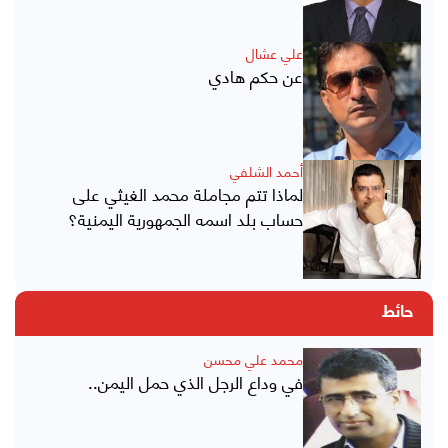
علي عشال
عن حكم هادي
أحمد الشلفي
لماذا تتم مجاملة محمد الغيثي على
حساب بلد اسمه الجمهورية اليمنية؟
حائط
محمد علي محسن
في وداع الرجل الذي حمل اليمن..