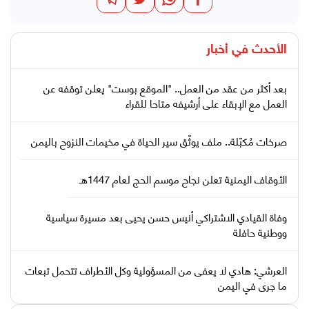
الأحدث في
أخبار
بعد أكثر من عقد من العمل.. "الموقع بوست" يعلن توقفه عن
العمل مع الإبقاء على أرشيفه متاحا للقراء
صرخات مُكبّلة.. ملف يوثّق سير الحياة في مخيمات النزوح باليمن
الأوقاف اليمنية تعلن نجاح موسم الحج لعام 1447هـ
وفاة القيادي الاشتراكي أنيس حسن يحيى بعد مسيرة سياسية
ووطنية حافلة
العرشي: هادي لا يعفى من المسؤولية وكل الأطراف تتحمل تبعات
ما جرى في اليمن