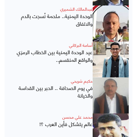
عبدالمالك الشميري
الوحدة اليمنية.. ملحمة نُسجت بالدم
والاتفاق
أسامة البركاني
عيد الوحدة اليمنية بين الخطاب الرمزي
والواقع المنقسم..
حكيم شريحي
في يوم الصحافة .. الحبر بين القداسة
والخيانة
محمد علي محسن
عالم يتشكل فأين العرب ؟!