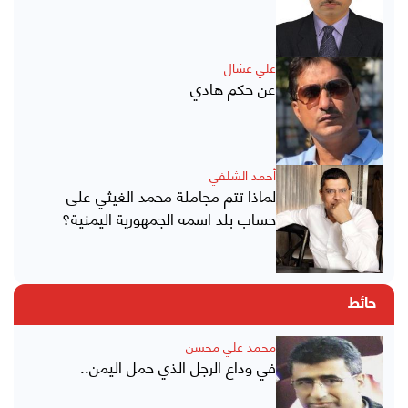
علي عشال
عن حكم هادي
أحمد الشلفي
لماذا تتم مجاملة محمد الغيثي على
حساب بلد اسمه الجمهورية اليمنية؟
حائط
محمد علي محسن
في وداع الرجل الذي حمل اليمن..