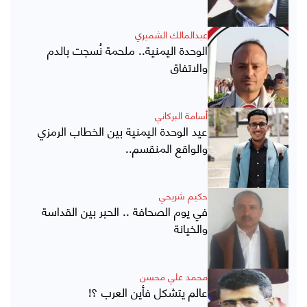
عبدالمالك الشميري
الوحدة اليمنية.. ملحمة نُسجت بالدم
والاتفاق
أسامة البركاني
عيد الوحدة اليمنية بين الخطاب الرمزي
والواقع المنقسم..
حكيم شريحي
في يوم الصحافة .. الحبر بين القداسة
والخيانة
محمد علي محسن
عالم يتشكل فأين العرب ؟!