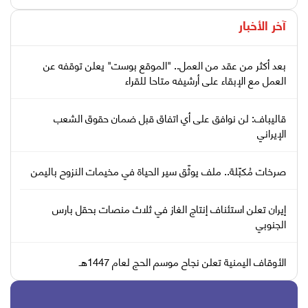
آخر الأخبار
بعد أكثر من عقد من العمل.. "الموقع بوست" يعلن توقفه عن
العمل مع الإبقاء على أرشيفه متاحا للقراء
قاليباف: لن نوافق على أي اتفاق قبل ضمان حقوق الشعب
الإيراني
صرخات مُكبّلة.. ملف يوثّق سير الحياة في مخيمات النزوح باليمن
إيران تعلن استئناف إنتاج الغاز في ثلاث منصات بحقل بارس
الجنوبي
الأوقاف اليمنية تعلن نجاح موسم الحج لعام 1447هـ