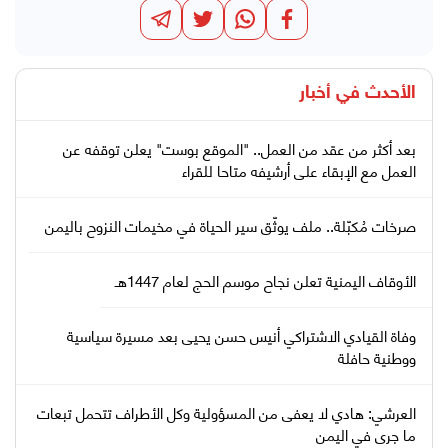
الأحدث في
أخبار
بعد أكثر من عقد من العمل.. "الموقع بوست" يعلن توقفه عن
العمل مع الإبقاء على أرشيفه متاحا للقراء
صرخات مُكبّلة.. ملف يوثّق سير الحياة في مخيمات النزوح باليمن
الأوقاف اليمنية تعلن نجاح موسم الحج لعام 1447هـ
وفاة القيادي الاشتراكي أنيس حسن يحيى بعد مسيرة سياسية
ووطنية حافلة
العرشي: هادي لا يعفى من المسؤولية وكل الأطراف تتحمل تبعات
ما جرى في اليمن