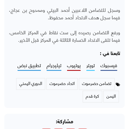
وسجل للتضامن اللاعبين أحمد البيتي وممدوح بن عجاج،
فيما سجل هدف الاتحاد أحمد محفوظ.
ورفع التضامن رصيده إلى ست نقاط في المركز الخامس،
فيما تلقى الاتحاد الخسارة الثالثة في المركز قبل الأخير.
تابعنا في :
فيسبوك
تويتر
يوتيوب
تيليجرام
تطبيق نبض
تضامن حضرموت
اتحاد حضرموت
الدوري اليمني
اليمن
كرة قدم
مشاركة: