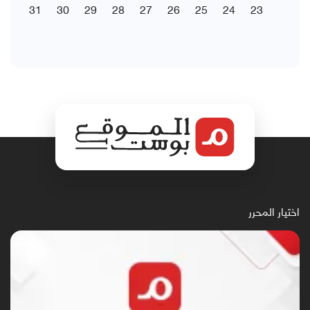
31
30
29
28
27
26
25
24
23
اختيار المحرر