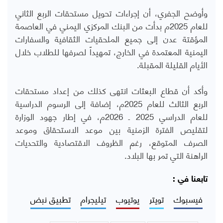
وأوضح الجفري، أن إجراءات تحويل مستحقات الربع الثاني
للعام 2025م بدأت من البنك المركزي اليمني في العاصمة
المؤقتة عدن إلى جميع الملحقيات الثقافية والسفارات
اليمنية المعتمدة في الخارج، تمهيداً لصرفها للطلاب خلال
الأيام القليلة المقبلة.
وأكد أن قطاع البعثات انتهى كذلك من إعداد مستحقات
الربع الثالث للعام 2025م، إضافة إلى الرسوم الدراسية
للعام الدراسي 2025 ـ 2026م، في إطار جهود الوزارة
لتقليص الفترة الزمنية بين موعد الاستحقاق وموعد
الصرف المتوقع، رغم الظروف الاقتصادية والتحديات
الراهنة التي تمر بها البلاد.
تابعنا في :
فيسبوك
تويتر
يوتيوب
تيليجرام
تطبيق نبض