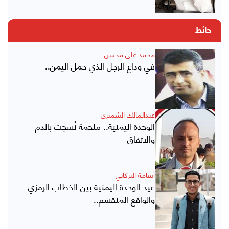
حائط
محمد علي محسن
في وداع الرجل الذي حمل اليمن..
عبدالمالك الشميري
الوحدة اليمنية.. ملحمة نُسجت بالدم
والاتفاق
أسامة البركاني
عيد الوحدة اليمنية بين الخطاب الرمزي
والواقع المنقسم..