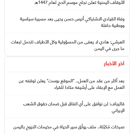
الأوقاف اليمنية تعلن نجاح موسم الحج لعام 1447هـ
وفاة القيادي الاشتراكي أنيس حسن يحيى بعد مسيرة سياسية
ووطنية حافلة
العرشي: هادي لا يعفى من المسؤولية وكل الأطراف تتحمل تبعات
ما جرى في اليمن
آخر الأخبار
بعد أكثر من عقد من العمل.. "الموقع بوست" يعلن توقفه عن
العمل مع الإبقاء على أرشيفه متاحا للقراء
قاليباف: لن نوافق على أي اتفاق قبل ضمان حقوق الشعب
الإيراني
صرخات مُكبّلة.. ملف يوثّق سير الحياة في مخيمات النزوح باليمن