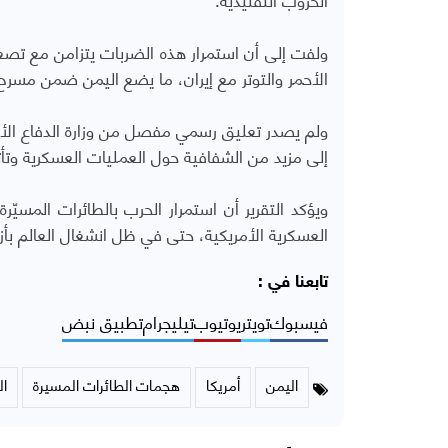
ولفت إلى أن استمرار هذه الضربات يتزامن مع تص
الأحمر والتوتر مع إيران، ما يضع اليمن ضمن مسرح 
ولم يصدر تعليق رسمي مفصل من وزارة الدفاع الأمر
إلى مزيد من الشفافية حول العمليات العسكرية وتأث
ويؤكد التقرير أن استمرار الحرب بالطائرات المسي
العسكرية الأمريكية، حتى في ظل انشغال العالم بأز
تابعنا في :
فيسبوك
تويتر
يوتيوب
تيليجرام
تطبيق نبض
اليمن
أمريكا
هجمات الطائرات المسيرة
ال