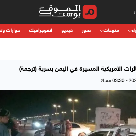
اء
منوعات
صور
فيديو
انفوجرافيك
حوارات وتح
ات الأمريكية المسيرة في اليمن بسرية (ترجمة)