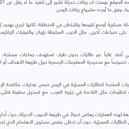
رة، وفق ما أورده مشرواع بيانات اليمن.
ملة عسكرية أوسع تقودها واشنطن في المنطقة، لكنها تجري بهدوء إ
على صراعات أخرى، مثل الحرب المرتبطة بإيران والتوترات الإقليم
تي تُنفذ غالباً عبر طائرات بدون طيار، تستهدف جماعات مسلحة، إ
ة، خصوصاً مع محدودية المعلومات الرسمية حول طبيعة الأهداف أو ال
ات المتحدة للطائرات المسيّرة في اليمن ضمن عمليات مكافحة الإ
نظيمات مثل القاعدة في جزيرة العرب، مع تسجيل سقوط قتلى 
سعة لهذه العمليات يعكس تحولاً في طبيعة الحروب الحديثة، حيث تُدا
 الطائرات المسيّرة، دون أن تحظى بنفس مستوى الاهتمام الذي تح