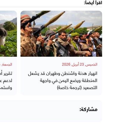
اقرأ أيضاً:
الخميس, 23 أبريل, 2026
الجمعة, 24 أبريل, 2026
انهيار هدنة واشنطن وطهران قد يشعل
تقرير أ
المنطقة ويضع اليمن في واجهة
لدعم عا
التصعيد (ترجمة خاصة)
واستمرا
مشاركة: