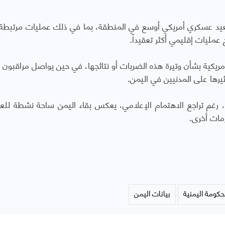
عيد عسكري أمريكي أوسع في المنطقة، بما في ذلك عمليات مرتبطة ب
عمليات إقليمي أكثر تعقيداً
.
يكية بشأن وتيرة هذه الضربات أو نتائجها، في حين يواصل مراقبون ا
يرها على المدنيين في اليمن
.
ّرة، رغم تراجع الاهتمام الإعلامي، يعكس بقاء اليمن ساحة نشطة للع
مات أخرى.
حكومة اليمنية
بيانات اليمن