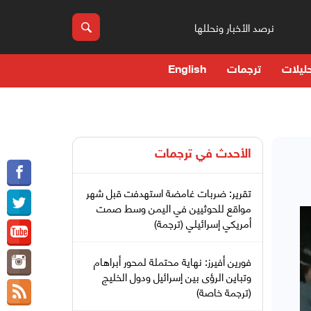
نرصد الأخبار ونحللها
ليلات
ترجمات
English
الأحدث في
ترجمات
تقرير: ضربات غامضة استهدفت قبل شهر
مواقع للحوثيين في اليمن وسط صمت
أمريكي إسرائيلي (ترجمة)
فورين أفيرز: نهاية محتملة لمحور أبراهام
وتباين الرؤى بين إسرائيل ودول الخليج
(ترجمة خاصة)