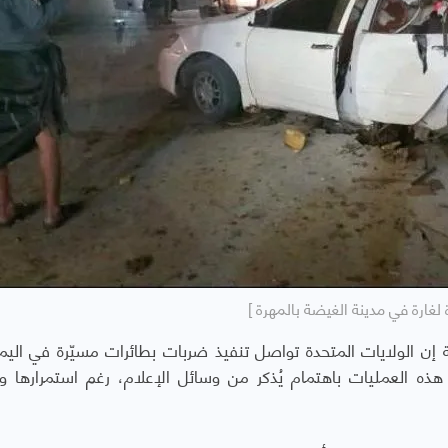
لغارة في مدينة الغيضة بالمهرة ]
إن الولايات المتحدة تواصل تنفيذ ضربات بطائرات مسيّرة في الي
ه العمليات باهتمام يُذكر من وسائل الإعلام، رغم استمرارها وتأ