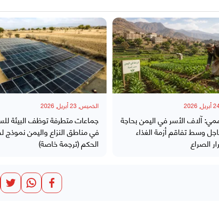
الخميس, 23 أبريل, 2026
ممي: آلاف الأسر في اليمن بحاجة
جماعات متطرفة توظف البيئة للس
جل وسط تفاقم أزمة الغذاء
في مناطق النزاع واليمن نموذج لف
ر الصراع
الحكم (ترجمة خاصة)