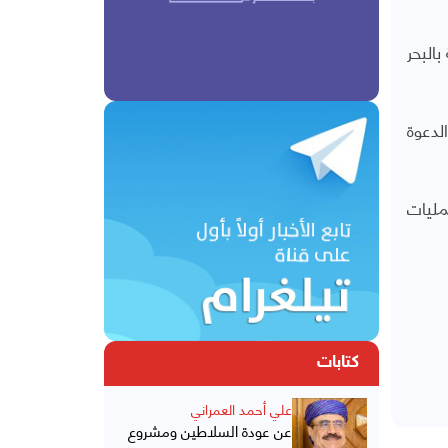
البحر
لدعوة
مليات
كتابات
علي أحمد العمراني
عن عودة السلاطين ومشروع