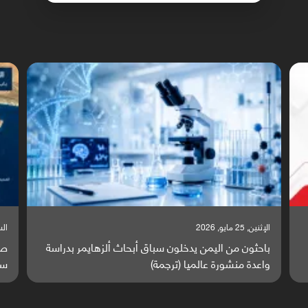
السبت, 23 مايو, 2026
السبت,
صراع دولي يتصاعد قرب اليمن والبحر الأحمر يتحول إلى
تق
ساحة مواجهة عالمية (ترجمة)
وا