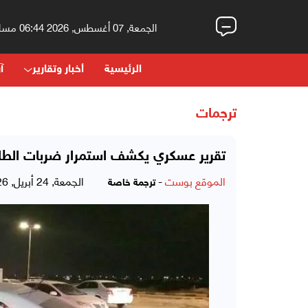
الجمعة, 07 أغسطس, 2026 06:44 مساءً
الرئيسية
أخبار وتقارير
آر
ترجمات
تقرير عسكري يكشف استمرار ضربات الطائر
الموقع بوست
-
الجمعة, 24 أبريل, 2026 - 03:30 مساءً
ترجمة خاصة